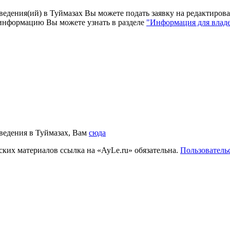
заведения(ий) в Туймазах Вы можете подать заявку на редактир
 информацию Вы можете узнать в разделе
"Информация для влад
аведения в Туймазах, Вам
сюда
ких материалов ссылка на «AyLe.ru» обязательна.
Пользователь