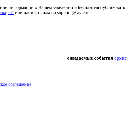
ование информации о Вашем заведении и
бесплатно
публиковать
ельцев"
или написать нам на support @ ayle.ru
ожидаемые события
архив
ское соглашение