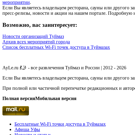
мероприятии
.
Если Вы являетесь владельцем ресторана, сауны или другого 
пресс-релизы, новости и акции на нашем портале. Подробную
Возможно, вас заинтересует:
Новости организаций Туймаз
Архив всех мероприятий города
Список бесплатных Wi-Fi точек доступа в Туймазах
AyLe.ru 💃🤳 - все развлечения Туймаз и России | 2012 - 2026
Если Вы являетесь владельцем ресторана, сауны или другого з
При полной или частичной перепечатке редакционных и авторс
Полная версия
Мобильная версия
Бесплатные Wi-Fi точки доступа в Туймазах
Афиша Уфы
Новости и статьи