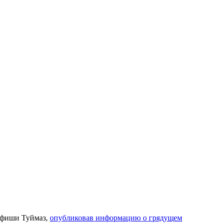
 афиши Туймаз,
опубликовав информацию о грядущем