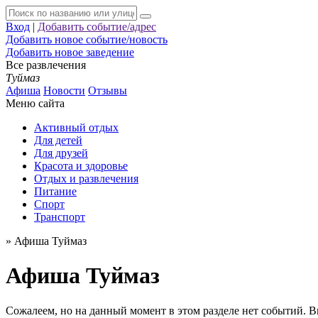
Вход
|
Добавить событие/адрес
Добавить новое событие/новость
Добавить новое заведение
Все развлечения
Туймаз
Афиша
Новости
Отзывы
Меню сайта
Активный отдых
Для детей
Для друзей
Красота и здоровье
Отдых и развлечения
Питание
Спорт
Транспорт
»
Афиша Туймаз
Афиша Туймаз
Сожалеем, но на данный момент в этом разделе нет событий. 