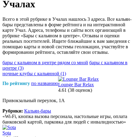
Учалах
Всего в этой рубрике в Учалах нашлось 3 адреса. Все кальян-
бары представлены в форме рейтинга и на интерактивной
карте Учал. Адреса, телефоны и сайты всех организаций в
рубрике «Бары с кальяном в центре». Отзывы и оценки
реальных посетителей. Ищите ближайшие к вам заведения с
помощью карты и новой системы геолокации, участвуйте в
формировании рейтинга, оставляйте свои отзывы.
бары с кальяном в центре рядом со мной
бары с кальяном в
центре
(3)
ночные клубы с кальянной
(1)
По рейтингу
по названию
Lounge Bar Relax
4.61
(38 оценок)
Привокзальный переулок, 1А
Рубрики:
Кальян-бары
«Wi-Fi, кнопка вызова персонала, настольные игры, оплата
банковской картой, парковка для людей с инвалидностью»
Sota