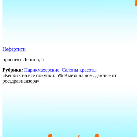
Нефертити
проспект Ленина, 5
Рубрики:
Парикмахерские
,
Салоны красоты
«Кешбэк на все покупки: 5% Выезд на дом, данные от
росздравнадзора»