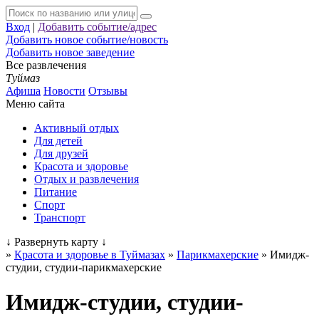
Вход
|
Добавить событие/адрес
Добавить новое событие/новость
Добавить новое заведение
Все развлечения
Туймаз
Афиша
Новости
Отзывы
Меню сайта
Активный отдых
Для детей
Для друзей
Красота и здоровье
Отдых и развлечения
Питание
Спорт
Транспорт
↓
Развернуть карту
↓
»
Красота и здоровье в Туймазах
»
Парикмахерские
»
Имидж-
студии, студии-парикмахерские
Имидж-студии, студии-