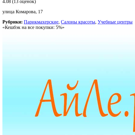
4.08
(13 оценок)
улица Комарова, 17
Рубрики:
Парикмахерские
,
Салоны красоты
,
Учебные центры
«Кешбэк на все покупки: 5%»