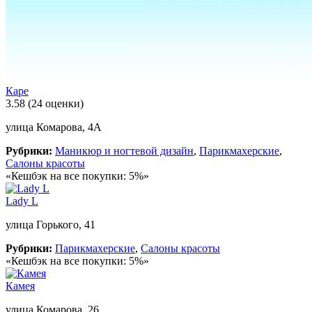
Каре
3.58
(24 оценки)
улица Комарова, 4А
Рубрики:
Маникюр и ногтевой дизайн
,
Парикмахерские
,
Салоны красоты
«Кешбэк на все покупки: 5%»
Lady L
улица Горького, 41
Рубрики:
Парикмахерские
,
Салоны красоты
«Кешбэк на все покупки: 5%»
Камея
улица Комарова, 26