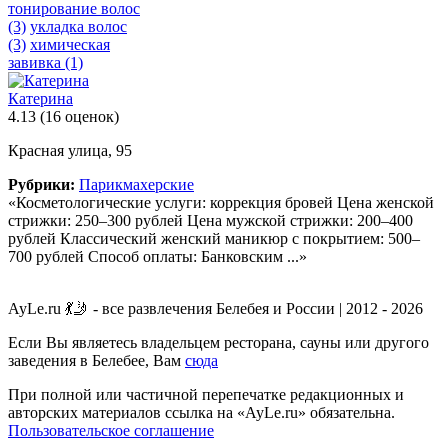
тонирование волос
(3)
укладка волос
(3)
химическая
завивка
(1)
Катерина
4.13
(16 оценок)
Красная улица, 95
Рубрики:
Парикмахерские
«Косметологические услуги: коррекция бровей Цена женской
стрижки: 250–300 рублей Цена мужской стрижки: 200–400
рублей Классический женский маникюр с покрытием: 500–
700 рублей Способ оплаты: Банковским ...»
AyLe.ru 💃🤳 - все развлечения Белебея и России | 2012 - 2026
Если Вы являетесь владельцем ресторана, сауны или другого
заведения в Белебее, Вам
сюда
При полной или частичной перепечатке редакционных и
авторских материалов ссылка на «AyLe.ru» обязательна.
Пользовательское соглашение