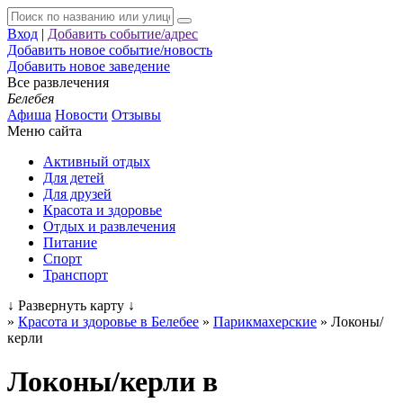
Вход
|
Добавить событие/адрес
Добавить новое событие/новость
Добавить новое заведение
Все развлечения
Белебея
Афиша
Новости
Отзывы
Меню сайта
Активный отдых
Для детей
Для друзей
Красота и здоровье
Отдых и развлечения
Питание
Спорт
Транспорт
↓
Развернуть карту
↓
»
Красота и здоровье в Белебее
»
Парикмахерские
»
Локоны/
керли
Локоны/керли в