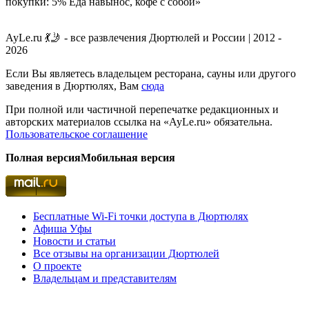
покупки: 5% Еда навынос, кофе с собой»
AyLe.ru 💃🤳 - все развлечения Дюртюлей и России | 2012 -
2026
Если Вы являетесь владельцем ресторана, сауны или другого
заведения в Дюртюлях, Вам
сюда
При полной или частичной перепечатке редакционных и
авторских материалов ссылка на «AyLe.ru» обязательна.
Пользовательское соглашение
Полная версия
Мобильная версия
Бесплатные Wi-Fi точки доступа в Дюртюлях
Афиша Уфы
Новости и статьи
Все отзывы на организации Дюртюлей
О проекте
Владельцам и представителям