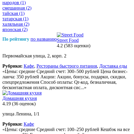
народов
(1)
смешанная
(2)
тайская
(1)
татарская
(1)
халяльная
(2)
японская
(2)
По рейтингу
по названию
Street Food
4.2
(583 оценки)
Первомайская улица, 2, корп. 2
Рубрики:
Кафе
,
Рестораны быстрого питания
,
Доставка еды
«Цены: средние Средний счет: 300–500 рублей Цена бизнес-
ланча: 350 рублей Акции: Акции, бонусы, подарки, скидки,
спецпредложения Способ оплаты: Qr-код, безналичная,
бесконтактная оплата, дисконтная сис...»
Домашняя кухня
4.19
(36 оценок)
улица Ленина, 1/1
Рубрики:
Кафе
«Цены: средние Средний счет: 100–250 рублей Кешбэк на все