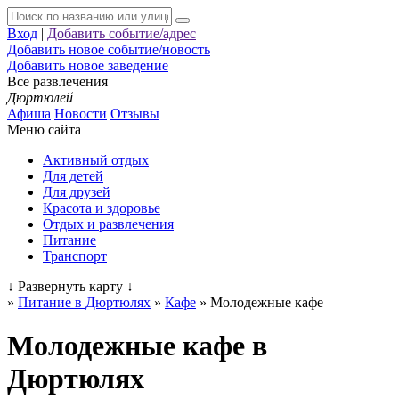
Вход
|
Добавить событие/адрес
Добавить новое событие/новость
Добавить новое заведение
Все развлечения
Дюртюлей
Афиша
Новости
Отзывы
Меню сайта
Активный отдых
Для детей
Для друзей
Красота и здоровье
Отдых и развлечения
Питание
Транспорт
↓
Развернуть карту
↓
»
Питание в Дюртюлях
»
Кафе
»
Молодежные кафе
Молодежные кафе в
Дюртюлях