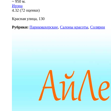
~ 950 м.
Ирэна
4.32
(72 оценки)
Красная улица, 130
Рубрики:
Парикмахерские
,
Салоны красоты
,
Солярии