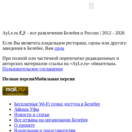
AyLe.ru 💃🤳 - все развлечения Белебея и России | 2012 - 2026
Если Вы являетесь владельцем ресторана, сауны или другого
заведения в Белебее, Вам
сюда
При полной или частичной перепечатке редакционных и
авторских материалов ссылка на «AyLe.ru» обязательна.
Пользовательское соглашение
Полная версия
Мобильная версия
Бесплатные Wi-Fi точки доступа в Белебее
Афиша Уфы
Новости и статьи
Все отзывы на организации Белебея
О проекте
Владельцам и представителям