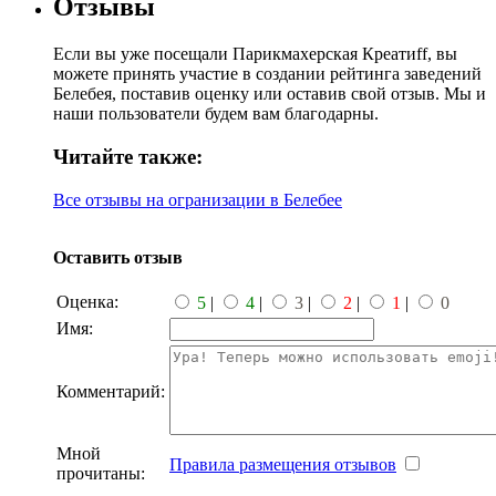
Отзывы
Если вы уже посещали Парикмахерская Креатиff, вы
можете принять участие в создании рейтинга заведений
Белебея, поставив оценку или оставив свой отзыв. Мы и
наши пользователи будем вам благодарны.
Читайте также:
Все отзывы на огранизации в Белебее
Оставить отзыв
Оценка:
5
|
4
|
3
|
2
|
1
|
0
Имя:
Комментарий:
Мной
Правила размещения отзывов
прочитаны: