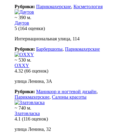
Рубрики:
Парикмахерские
,
Косметология
~ 390 м.
Даутов
5
(164 оценки)
Интернациональная улица, 114
Рубрики:
Барбершопы
,
Парикмахерские
~ 530 м.
ОXXY
4.32
(66 оценок)
улица Ленина, 3А
Рубрики:
Маникюр и ногтевой дизайн
,
Парикмахерские
,
Салоны красоты
~ 740 м.
Златовласка
4.1
(116 оценок)
улица Ленина, 32