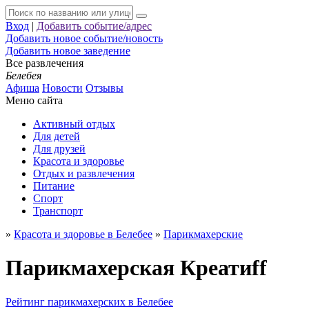
Вход
|
Добавить событие/адрес
Добавить новое событие/новость
Добавить новое заведение
Все развлечения
Белебея
Афиша
Новости
Отзывы
Меню сайта
Активный отдых
Для детей
Для друзей
Красота и здоровье
Отдых и развлечения
Питание
Спорт
Транспорт
»
Красота и здоровье в Белебее
»
Парикмахерские
Парикмахерская Креатиff
Рейтинг парикмахерских в Белебее