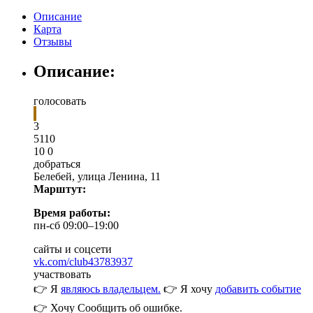
Описание
Карта
Отзывы
Описание:
голосовать
3
5
1
10
10
0
добраться
Белебей
,
улица Ленина, 11
Марштут:
Время работы:
пн-сб 09:00–19:00
сайты и соцсети
vk.com/club43783937
участвовать
👉 Я
являюсь владельцем.
👉 Я хочу
добавить событие
👉 Хочу
Сообщить об ошибке.