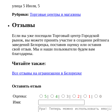
улица 5 Июля, 5
Рубрики:
Торговые центры и магазины
Отзывы
Если вы уже посещали Торговый центр Городской
рынок, вы можете принять участие в создании рейтинга
заведений Белорецка, поставив оценку или оставив
свой отзыв. Мы и наши пользователи будем вам
благодарны.
Читайте также:
Все отзывы на огранизации в Белорецке
Оставить отзыв
Оценка:
5
|
4
|
3
|
2
|
1
|
0
Имя: