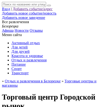
Вход
|
Добавить событие/адрес
Добавить новое событие/новость
Добавить новое заведение
Все развлечения
Белорецка
Афиша
Новости
Отзывы
Меню сайта
Активный отдых
Для детей
Для друзей
Красота и здоровье
Отдых и развлечения
Питание
Спорт
Транспорт
»
Отдых и развлечения в Белорецке
»
Торговые центры и
магазины
Торговый центр Городской
рынок