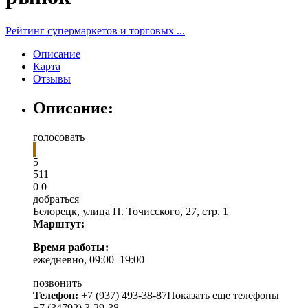
Рейтинг супермаркетов и торговых ...
Описание
Карта
Отзывы
Описание:
голосовать
5
5
1
1
0
0
добраться
Белорецк
,
улица П. Точисского, 27, стр. 1
Марштут:
Время работы:
ежедневно, 09:00–19:00
позвонить
Телефон:
+7 (937) 493-38-87
Показать еще телефоны
+7 (34792) 3-29-38