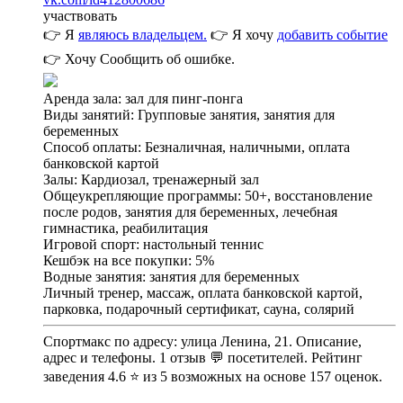
участвовать
👉 Я
являюсь владельцем.
👉 Я хочу
добавить событие
👉 Хочу
Сообщить об ошибке.
Аренда зала: зал для пинг-понга
Виды занятий: Групповые занятия, занятия для
беременных
Способ оплаты: Безналичная, наличными, оплата
банковской картой
Залы: Кардиозал, тренажерный зал
Общеукрепляющие программы: 50+, восстановление
после родов, занятия для беременных, лечебная
гимнастика, реабилитация
Игровой спорт: настольный теннис
Кешбэк на все покупки: 5%
Водные занятия: занятия для беременных
Личный тренер, массаж, оплата банковской картой,
парковка, подарочный сертификат, сауна, солярий
Спортмакс по адресу: улица Ленина, 21. Описание,
адрес и телефоны. 1 отзыв 💬 посетителей. Рейтинг
заведения 4.6 ⭐ из 5 возможных на основе 157 оценок.