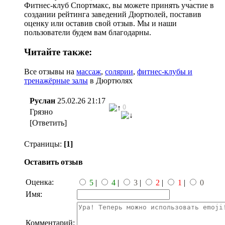
Фитнес-клуб Спортмакс, вы можете принять участие в
создании рейтинга заведений Дюртюлей, поставив
оценку или оставив свой отзыв. Мы и наши
пользователи будем вам благодарны.
Читайте также:
Все отзывы на
массаж
,
солярии
,
фитнес-клубы и
тренажёрные залы
в Дюртюлях
Руслан
25.02.26 21:17
0
Грязно
[Ответить]
Страницы:
[1]
Оставить отзыв
Оценка:
5
|
4
|
3
|
2
|
1
|
0
Имя:
Комментарий: