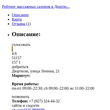
Рейтинг массажных салонов в Дюртю...
Описание
Карта
Отзывы (1)
Описание:
голосовать
4.6
5
1
157
157
1
добраться
Дюртюли
,
улица Ленина, 21
Марштут:
Время работы:
пн-пт 09:00–22:30; сб 09:00–22:00; вс 11:00–22:00
позвонить
Телефон:
+7 (927) 324-44-32
сайты и соцсети
vk.com/id412800686