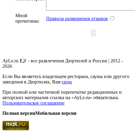
Мной
Правила размещения отзывов
прочитаны:
AyLe.ru 💃🤳 - все развлечения Дюртюлей и России | 2012 -
2026
Если Вы являетесь владельцем ресторана, сауны или другого
заведения в Дюртюлях, Вам
сюда
При полной или частичной перепечатке редакционных и
авторских материалов ссылка на «AyLe.ru» обязательна.
Пользовательское соглашение
Полная версия
Мобильная версия