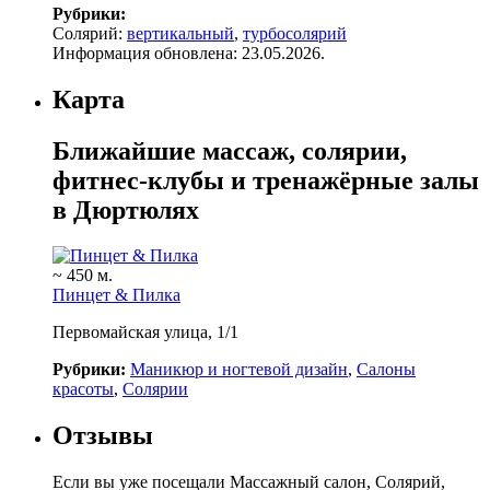
Рубрики:
Солярий:
вертикальный
,
турбосолярий
Информация обновлена: 23.05.2026.
Карта
Ближайшие массаж, солярии,
фитнес-клубы и тренажёрные залы
в Дюртюлях
~ 450 м.
Пинцет & Пилка
Первомайская улица, 1/1
Рубрики:
Маникюр и ногтевой дизайн
,
Салоны
красоты
,
Солярии
Отзывы
Если вы уже посещали Массажный салон, Солярий,