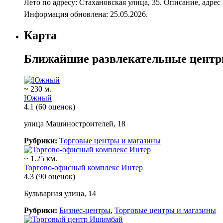
Лето по адресу: Стахановская улица, 35. Описание, адре
Информация обновлена: 25.05.2026.
Карта
Ближайшие развлекательные центр
~ 230 м.
Южный
4.1
(60 оценок)
улица Машиностроителей, 18
Рубрики:
Торговые центры и магазины
~ 1.25 км.
Торгово-офисный комплекс Интер
4.3
(90 оценок)
Бульварная улица, 14
Рубрики:
Бизнес-центры
,
Торговые центры и магазины