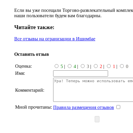
Если вы уже посещали Торгово-развлекательный комплекс
наши пользователи будем вам благодарны.
Читайте также:
Все отзывы на огранизации в Ишимбае
Оставить отзыв
Оценка:
5
|
4
|
3
|
2
|
1
|
0
Имя:
Комментарий:
Мной прочитаны:
Правила размещения отзывов