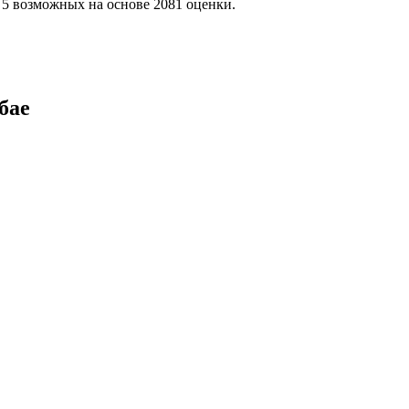
з 5 возможных на основе 2081 оценки.
бае