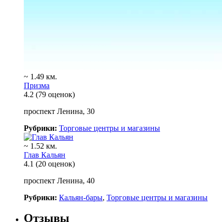
~ 1.49 км.
Призма
4.2
(79 оценок)
проспект Ленина, 30
Рубрики:
Торговые центры и магазины
~ 1.52 км.
Глав Кальян
4.1
(20 оценок)
проспект Ленина, 40
Рубрики:
Кальян-бары
,
Торговые центры и магазины
Отзывы