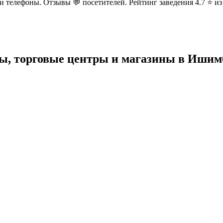
с и телефоны. Отзывы 💬 посетителей. Рейтинг заведения 4.7 ⭐ и
ы, торговые центры и магазины в Ишим