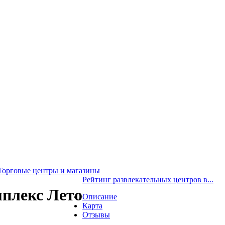
Торговые центры и магазины
Рейтинг развлекательных центров в...
мплекс Лето
Описание
Карта
Отзывы