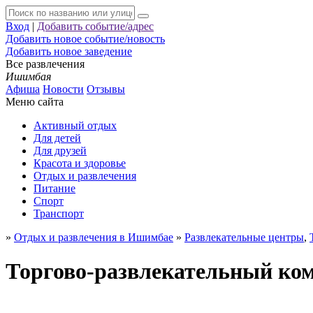
Вход
|
Добавить событие/адрес
Добавить новое событие/новость
Добавить новое заведение
Все развлечения
Ишимбая
Афиша
Новости
Отзывы
Меню сайта
Активный отдых
Для детей
Для друзей
Красота и здоровье
Отдых и развлечения
Питание
Спорт
Транспорт
»
Отдых и развлечения в Ишимбае
»
Развлекательные центры
,
Торгово-развлекательный ко