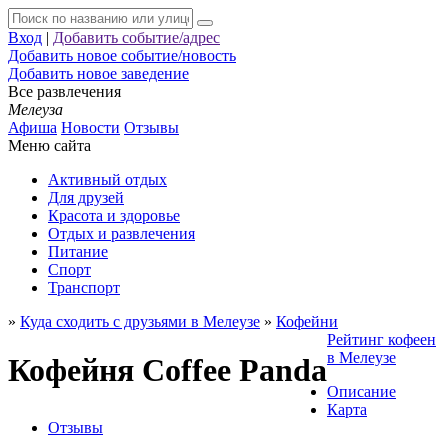
Вход
|
Добавить событие/адрес
Добавить новое событие/новость
Добавить новое заведение
Все развлечения
Мелеуза
Афиша
Новости
Отзывы
Меню сайта
Активный отдых
Для друзей
Красота и здоровье
Отдых и развлечения
Питание
Спорт
Транспорт
»
Куда сходить с друзьями в Мелеузе
»
Кофейни
Рейтинг кофеен
в Мелеузе
Кофейня Coffee Panda
Описание
Карта
Отзывы