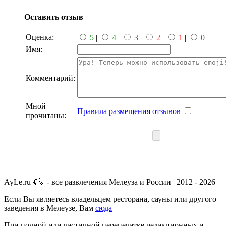
Оставить отзыв
Оценка:
5
|
4
|
3
|
2
|
1
|
0
Имя:
Комментарий:
Мной
Правила размещения отзывов
прочитаны:
AyLe.ru 💃🤳 - все развлечения Мелеуза и России | 2012 - 2026
Если Вы являетесь владельцем ресторана, сауны или другого
заведения в Мелеузе, Вам
сюда
При полной или частичной перепечатке редакционных и