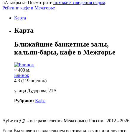
5А
закрыта. Посмотрите
похожие заведения рядом
.
Рейтинг кафе в Межгорье
Карта
Карта
Ближайшие банкетные залы,
кальян-бары, кафе в Межгорье
~ 400 м.
Блинок
4.3
(119 оценок)
улица Дудорова, 21А
Рубрики:
Кафе
AyLe.ru 💃🤳 - все развлечения Межгорья и России | 2012 - 2026
Если Вы являетесь владельцем ресторана, сауны или другого