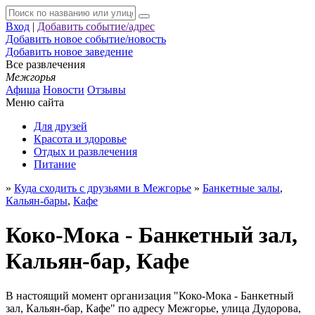
Вход
|
Добавить событие/адрес
Добавить новое событие/новость
Добавить новое заведение
Все развлечения
Межгорья
Афиша
Новости
Отзывы
Меню сайта
Для друзей
Красота и здоровье
Отдых и развлечения
Питание
»
Куда сходить с друзьями в Межгорье
»
Банкетные залы
,
Кальян-бары
,
Кафе
Коко-Мока - Банкетный зал,
Кальян-бар, Кафе
В настоящий момент организация "Коко-Мока - Банкетный
зал, Кальян-бар, Кафе" по адресу
Межгорье
,
улица Дудорова,