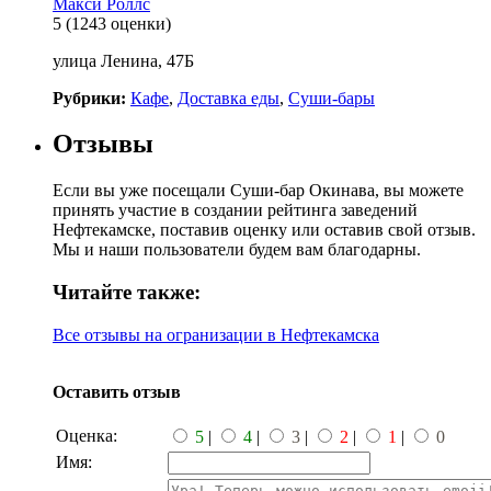
Макси Роллс
5
(1243 оценки)
улица Ленина, 47Б
Рубрики:
Кафе
,
Доставка еды
,
Суши-бары
Отзывы
Если вы уже посещали Суши-бар Окинава, вы можете
принять участие в создании рейтинга заведений
Нефтекамске, поставив оценку или оставив свой отзыв.
Мы и наши пользователи будем вам благодарны.
Читайте также:
Все отзывы на огранизации в Нефтекамска
Оставить отзыв
Оценка:
5
|
4
|
3
|
2
|
1
|
0
Имя: