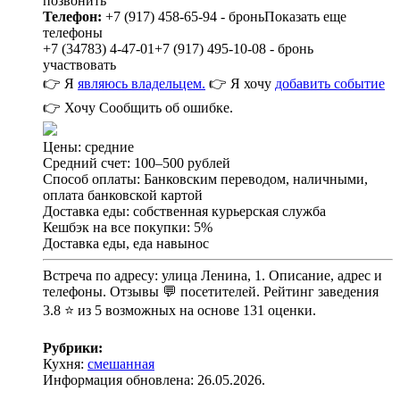
позвонить
Телефон:
+7 (917) 458-65-94 - бронь
Показать еще
телефоны
+7 (34783) 4-47-01
+7 (917) 495-10-08 - бронь
участвовать
👉 Я
являюсь владельцем.
👉 Я хочу
добавить событие
👉 Хочу
Сообщить об ошибке.
Цены: средние
Средний счет: 100–500 рублей
Способ оплаты: Банковским переводом, наличными,
оплата банковской картой
Доставка еды: собственная курьерская служба
Кешбэк на все покупки: 5%
Доставка еды, еда навынос
Встреча по адресу: улица Ленина, 1. Описание, адрес и
телефоны. Отзывы 💬 посетителей. Рейтинг заведения
3.8 ⭐ из 5 возможных на основе 131 оценки.
Рубрики:
Кухня:
смешанная
Информация обновлена: 26.05.2026.