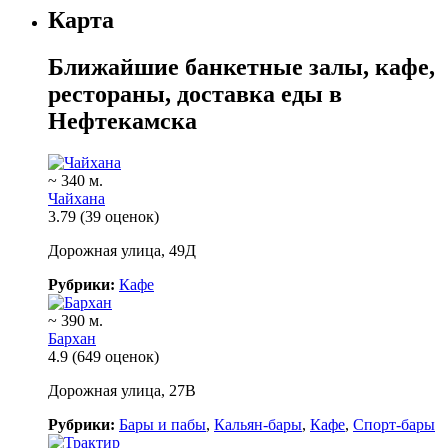
Карта
Ближайшие банкетные залы, кафе,
рестораны, доставка еды в
Нефтекамска
~ 340 м.
Чайхана
3.79
(39 оценок)
Дорожная улица, 49Д
Рубрики:
Кафе
~ 390 м.
Бархан
4.9
(649 оценок)
Дорожная улица, 27В
Рубрики:
Бары и пабы
,
Кальян-бары
,
Кафе
,
Спорт-бары