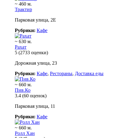
~ 460 м.
Трактир
Парковая улица, 2Е
Рубрики:
Кафе
~ 630 м.
Рахат
5
(2733 оценки)
Дорожная улица, 23
Рубрики:
Кафе
,
Рестораны
,
Доставка еды
~ 660 м.
Пив.Ко
3.4
(60 оценок)
Парковая улица, 11
Рубрики:
Кафе
~ 660 м.
Ролл Хан