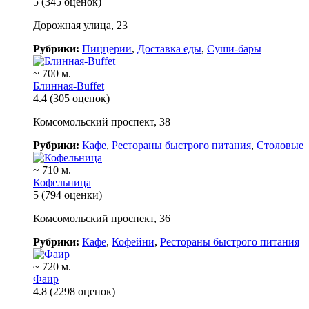
5
(345 оценок)
Дорожная улица, 23
Рубрики:
Пиццерии
,
Доставка еды
,
Суши-бары
~ 700 м.
Блинная-Buffet
4.4
(305 оценок)
Комсомольский проспект, 38
Рубрики:
Кафе
,
Рестораны быстрого питания
,
Столовые
~ 710 м.
Кофельница
5
(794 оценки)
Комсомольский проспект, 36
Рубрики:
Кафе
,
Кофейни
,
Рестораны быстрого питания
~ 720 м.
Фаир
4.8
(2298 оценок)