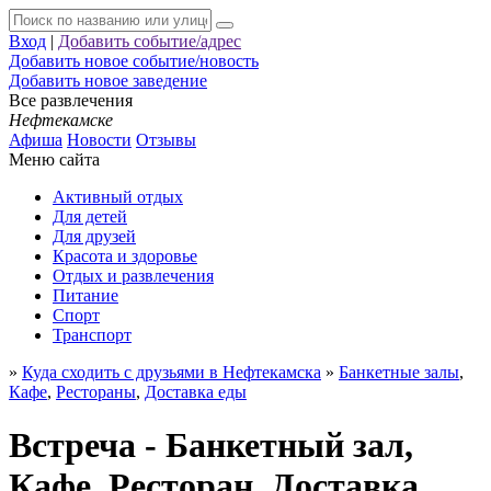
Вход
|
Добавить событие/адрес
Добавить новое событие/новость
Добавить новое заведение
Все развлечения
Нефтекамске
Афиша
Новости
Отзывы
Меню сайта
Активный отдых
Для детей
Для друзей
Красота и здоровье
Отдых и развлечения
Питание
Спорт
Транспорт
»
Куда сходить с друзьями в Нефтекамска
»
Банкетные залы
,
Кафе
,
Рестораны
,
Доставка еды
Встреча - Банкетный зал,
Кафе, Ресторан, Доставка