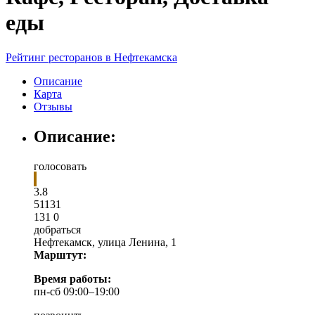
еды
Рейтинг ресторанов в Нефтекамска
Описание
Карта
Отзывы
Описание:
голосовать
3.8
5
1
131
131
0
добраться
Нефтекамск
,
улица Ленина, 1
Марштут:
Время работы:
пн-сб 09:00–19:00