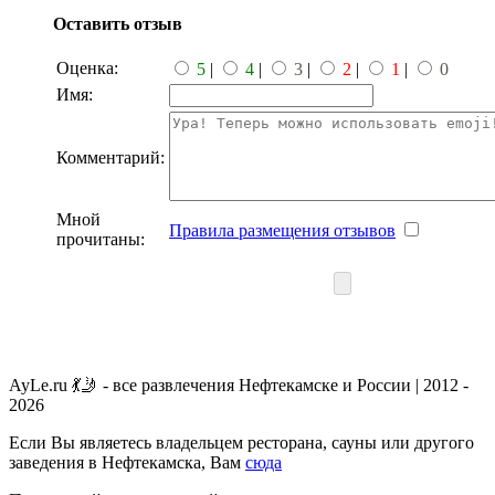
Оставить отзыв
Оценка:
5
|
4
|
3
|
2
|
1
|
0
Имя:
Комментарий:
Мной
Правила размещения отзывов
прочитаны:
AyLe.ru 💃🤳 - все развлечения Нефтекамске и России | 2012 -
2026
Если Вы являетесь владельцем ресторана, сауны или другого
заведения в Нефтекамска, Вам
сюда