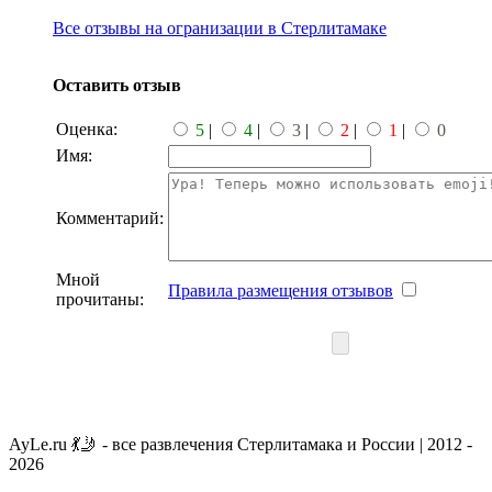
Все отзывы на огранизации в Стерлитамаке
Оставить отзыв
Оценка:
5
|
4
|
3
|
2
|
1
|
0
Имя:
Комментарий:
Мной
Правила размещения отзывов
прочитаны:
AyLe.ru 💃🤳 - все развлечения Стерлитамака и России | 2012 -
2026