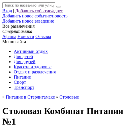
Вход
|
Добавить событие/адрес
Добавить новое событие/новость
Добавить новое заведение
Все развлечения
Стерлитамака
Афиша
Новости
Отзывы
Меню сайта
Активный отдых
Для детей
Для друзей
Красота и здоровье
Отдых и развлечения
Питание
Спорт
Транспорт
»
Питание в Стерлитамаке
»
Столовые
Столовая Комбинат Питания
№1