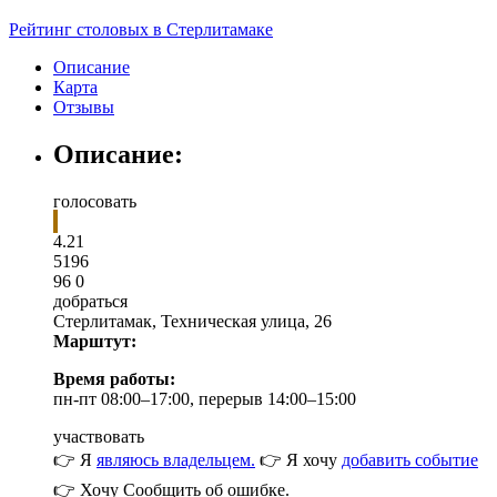
Рейтинг столовых в Стерлитамаке
Описание
Карта
Отзывы
Описание:
голосовать
4.21
5
1
96
96
0
добраться
Стерлитамак
,
Техническая улица, 26
Марштут:
Время работы:
пн-пт 08:00–17:00, перерыв 14:00–15:00
участвовать
👉 Я
являюсь владельцем.
👉 Я хочу
добавить событие
👉 Хочу
Сообщить об ошибке.