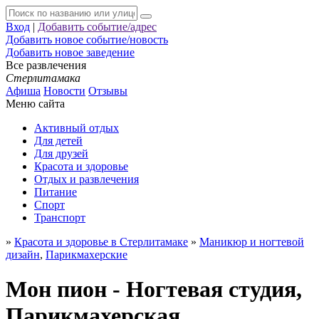
Вход
|
Добавить событие/адрес
Добавить новое событие/новость
Добавить новое заведение
Все развлечения
Стерлитамака
Афиша
Новости
Отзывы
Меню сайта
Активный отдых
Для детей
Для друзей
Красота и здоровье
Отдых и развлечения
Питание
Спорт
Транспорт
»
Красота и здоровье в Стерлитамаке
»
Маникюр и ногтевой
дизайн
,
Парикмахерские
Мон пион - Ногтевая студия,
Парикмахерская