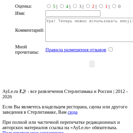
Оценка:
5
|
4
|
3
|
2
|
1
|
0
Имя:
Комментарий:
Мной
Правила размещения отзывов
прочитаны:
AyLe.ru 💃🤳 - все развлечения Стерлитамака и России | 2012 -
2026
Если Вы являетесь владельцем ресторана, сауны или другого
заведения в Стерлитамаке, Вам
сюда
При полной или частичной перепечатке редакционных и
авторских материалов ссылка на «AyLe.ru» обязательна.
Пользовательское соглашение