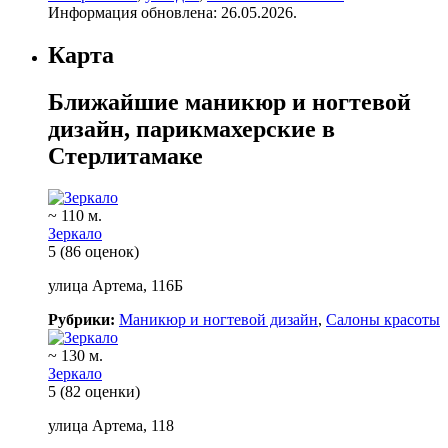
Информация обновлена: 26.05.2026.
Карта
Ближайшие маникюр и ногтевой
дизайн, парикмахерские в
Стерлитамаке
~ 110 м.
Зеркало
5
(86 оценок)
улица Артема, 116Б
Рубрики:
Маникюр и ногтевой дизайн
,
Салоны красоты
~ 130 м.
Зеркало
5
(82 оценки)
улица Артема, 118