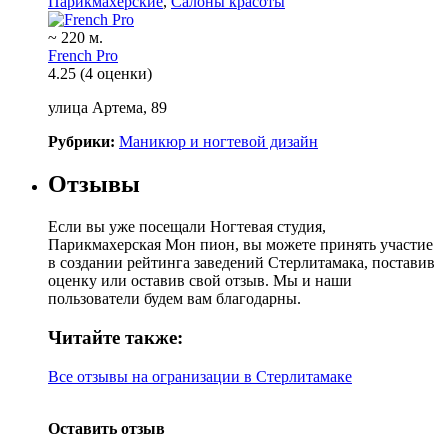
Парикмахерские
,
Салоны красоты
~ 220 м.
French Pro
4.25
(4 оценки)
улица Артема, 89
Рубрики:
Маникюр и ногтевой дизайн
Отзывы
Если вы уже посещали Ногтевая студия,
Парикмахерская Мон пион, вы можете принять участие
в создании рейтинга заведений Стерлитамака, поставив
оценку или оставив свой отзыв. Мы и наши
пользователи будем вам благодарны.
Читайте также:
Все отзывы на огранизации в Стерлитамаке
Оставить отзыв