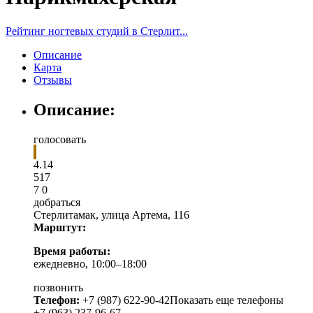
Рейтинг ногтевых студий в Стерлит...
Описание
Карта
Отзывы
Описание:
голосовать
4.14
5
1
7
7
0
добраться
Стерлитамак
,
улица Артема, 116
Марштут:
Время работы:
ежедневно, 10:00–18:00
позвонить
Телефон:
+7 (987) 622-90-42
Показать еще телефоны
+7 (963) 237-96-67