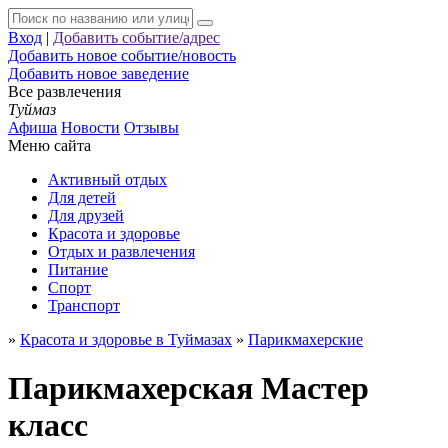
Вход
|
Добавить событие/адрес
Добавить новое событие/новость
Добавить новое заведение
Все развлечения
Туймаз
Афиша
Новости
Отзывы
Меню сайта
Активный отдых
Для детей
Для друзей
Красота и здоровье
Отдых и развлечения
Питание
Спорт
Транспорт
»
Красота и здоровье в Туймазах
»
Парикмахерские
Парикмахерская Мастер
класс