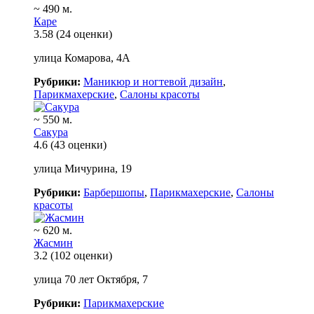
~ 490 м.
Каре
3.58
(24 оценки)
улица Комарова, 4А
Рубрики:
Маникюр и ногтевой дизайн
,
Парикмахерские
,
Салоны красоты
~ 550 м.
Сакура
4.6
(43 оценки)
улица Мичурина, 19
Рубрики:
Барбершопы
,
Парикмахерские
,
Салоны
красоты
~ 620 м.
Жасмин
3.2
(102 оценки)
улица 70 лет Октября, 7
Рубрики:
Парикмахерские