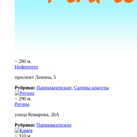
~ 280 м.
Нефертити
проспект Ленина, 5
Рубрики:
Парикмахерские
,
Салоны красоты
~ 290 м.
Регина
улица Комарова, 26А
Рубрики:
Парикмахерские
~ 310 м.