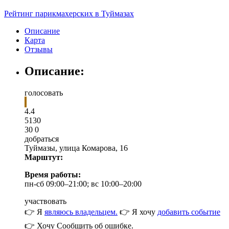
Рейтинг парикмахерских в Туймазах
Описание
Карта
Отзывы
Описание:
голосовать
4.4
5
1
30
30
0
добраться
Туймазы
,
улица Комарова, 16
Марштут:
Время работы:
пн-сб 09:00–21:00; вс 10:00–20:00
участвовать
👉 Я
являюсь владельцем.
👉 Я хочу
добавить событие
👉 Хочу
Сообщить об ошибке.