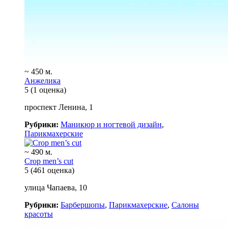
~ 450 м.
Анжелика
5
(1 оценка)
проспект Ленина, 1
Рубрики:
Маникюр и ногтевой дизайн
,
Парикмахерские
~ 490 м.
Crop men’s cut
5
(461 оценка)
улица Чапаева, 10
Рубрики:
Барбершопы
,
Парикмахерские
,
Салоны
красоты