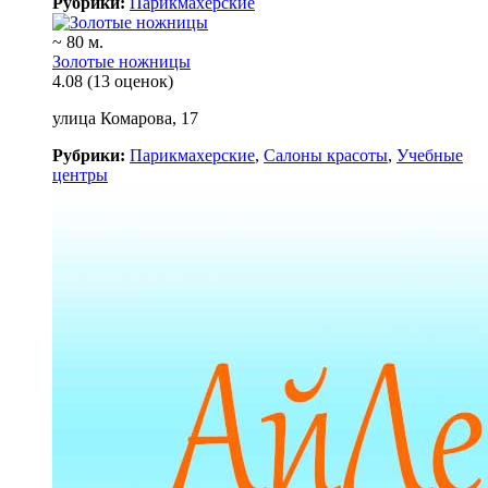
Рубрики:
Парикмахерские
~ 80 м.
Золотые ножницы
4.08
(13 оценок)
улица Комарова, 17
Рубрики:
Парикмахерские
,
Салоны красоты
,
Учебные
центры