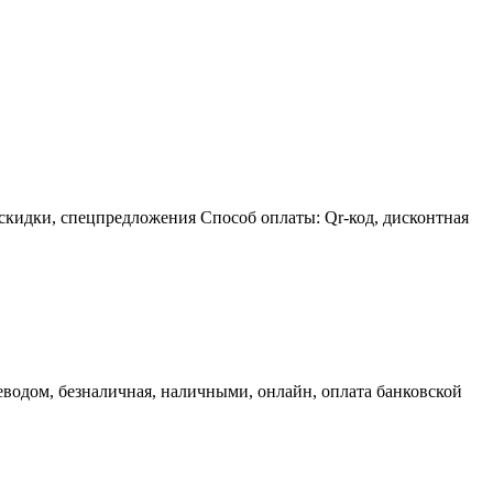
скидки, спецпредложения Способ оплаты: Qr-код, дисконтная
водом, безналичная, наличными, онлайн, оплата банковской