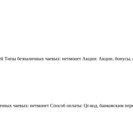
лей Типы безналичных чаевых: нетмонет Акции: Акции, бонусы, 
чных чаевых: нетмонет Способ оплаты: Qr-код, банковским пере