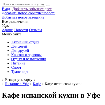
Вход
|
Добавить событие/адрес
Добавить новое событие/новость
Добавить новое заведение
Все развлечения
Уфы
Афиша
Новости
Отзывы
Меню сайта
Активный отдых
Для детей
Для друзей
Красота и здоровье
Отдых и развлечения
Питание
Спорт
Транспорт
↓
Развернуть карту
↓
»
Питание в Уфе
»
Кафе
»
Кафе испанской кухни
Кафе испанской кухни в Уфе