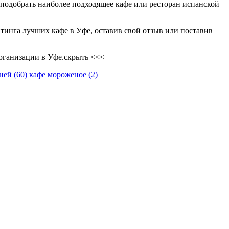
 подобрать наиболее подходящее кафе или ресторан испанской
тинга лучших кафе в Уфе, оставив свой отзыв или поставив
организации в Уфе.
скрыть <<<
йней
(60)
кафе мороженое
(2)