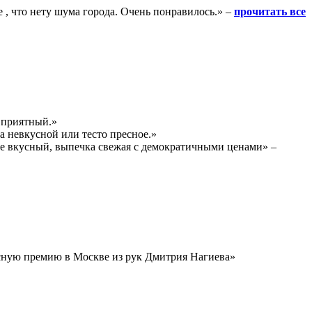
е , что нету шума города. Очень понравилось.» –
прочитать все
р приятный.»
а невкусной или тесто пресное.»
фе вкусный, выпечка свежая с демократичными ценами» –
атусную премию в Москве из рук Дмитрия Нагиева»