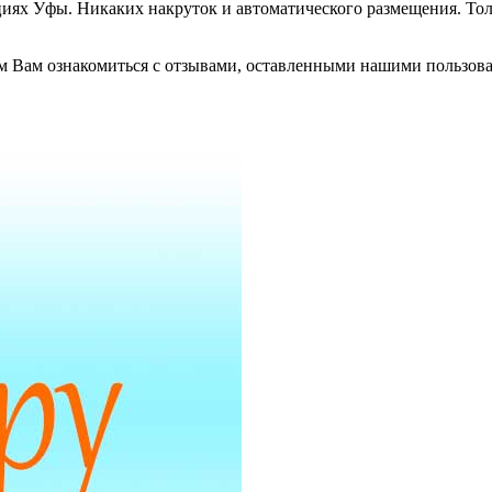
ациях Уфы. Никаких накруток и автоматического размещения. Т
ем Вам ознакомиться с отзывами, оставленными нашими пользова