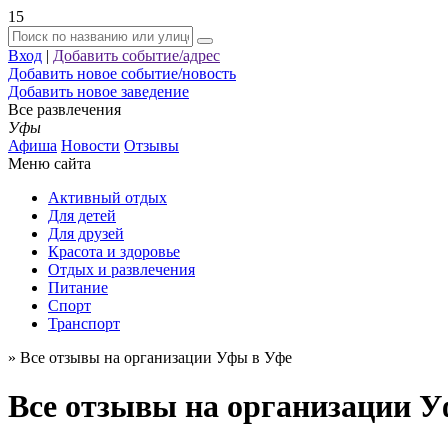
15
Вход
|
Добавить событие/адрес
Добавить новое событие/новость
Добавить новое заведение
Все развлечения
Уфы
Афиша
Новости
Отзывы
Меню сайта
Активный отдых
Для детей
Для друзей
Красота и здоровье
Отдых и развлечения
Питание
Спорт
Транспорт
»
Все отзывы на организации Уфы в Уфе
Все отзывы на организации 