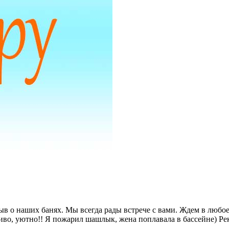
 о наших банях. Мы всегда рады встрече с вами. Ждем в любое 
сиво, уютно!! Я пожарил шашлык, жена поплавала в бассейне) Ре