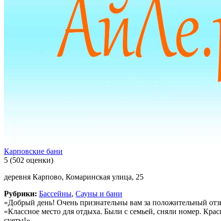
Карповские бани
5
(502 оценки)
деревня Карпово, Комаринская улица, 25
Рубрики:
Бассейны
,
Сауны и бани
«Добрый день! Очень признательны вам за положительный отзыв
«Классное место для отдыха. Были с семьей, сняли номер. Кра
суеты!»