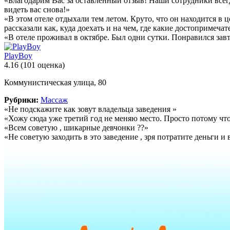
«Благодарим Вас за оставленный отзыв! Наши сотрудники всегд
видеть вас снова!»
«В этом отеле отдыхали тем летом. Круто, что он находится в
рассказали как, куда доехать и на чем, где какие достопримеча
«В отеле проживал в октябре. Был одни сутки. Понравился зав
PlayBoy
4.16
(101 оценка)
Коммунистическая улица, 80
Рубрики:
Массаж
«Не подскажите как зовут владельца заведения »
«Хожу сюда уже третий год не меняю место. Просто потому что 
«Всем советую , шикарные девчонки ??»
«Не советую заходить в это заведение , зря потратите деньги и