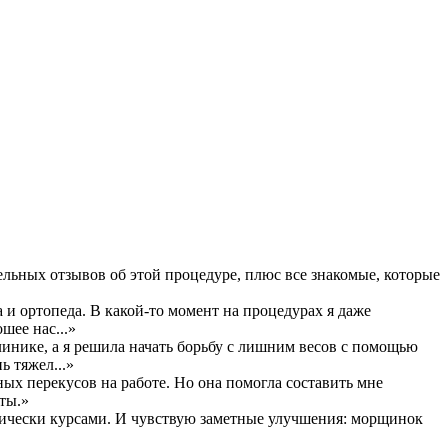
льных отзывов об этой процедуре, плюс все знакомые, которые
 и ортопеда. В какой-то момент на процедурах я даже
шее нас...»
инике, а я решила начать борьбу с лишним весов с помощью
ь тяжел...»
ых перекусов на работе. Но она помогла составить мне
ты.»
дически курсами. И чувствую заметные улучшения: морщинок