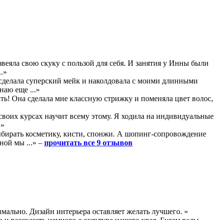
звеяла свою скуку с пользой для себя. И занятия у Инны были
.»
 сделала суперский мейк и наколдовала с моими длинными
наю еще ...»
лать! Она сделала мне классную стрижку и поменяла цвет волос,
 своих курсах научит всему этому. Я ходила на индивидуальные
.»
ыбирать косметику, кисти, спонжи. А шопинг-сопровождение
ной мы ...» –
прочитать все 9 отзывов
мально. Дизайн интерьера оставляет желать лучшего. »