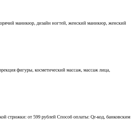
горячий маникюр, дизайн ногтей, женский маникюр, женский
оррекция фигуры, косметический массаж, массаж лица,
ой стрижки: от 599 рублей Способ оплаты: Qr-код, банковским