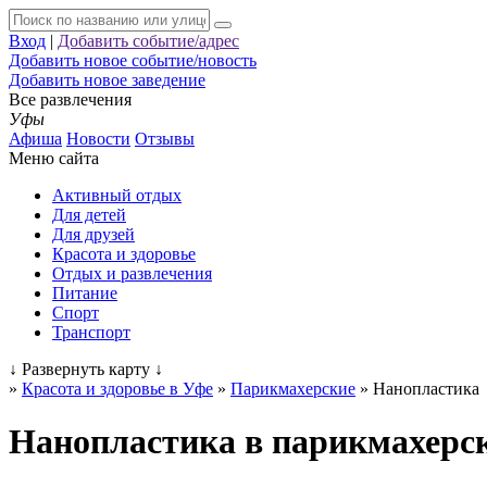
Вход
|
Добавить событие/адрес
Добавить новое событие/новость
Добавить новое заведение
Все развлечения
Уфы
Афиша
Новости
Отзывы
Меню сайта
Активный отдых
Для детей
Для друзей
Красота и здоровье
Отдых и развлечения
Питание
Спорт
Транспорт
↓
Развернуть карту
↓
»
Красота и здоровье в Уфе
»
Парикмахерские
»
Нанопластика
Нанопластика в парикмахер