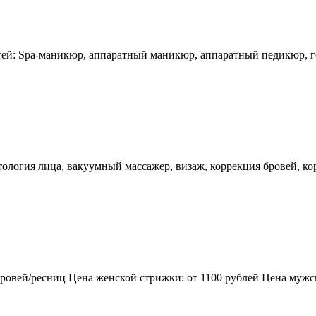
тей: Spa-маникюр, аппаратный маникюр, аппаратный педикюр, 
етология лица, вакуумный массажер, визаж, коррекция бровей, к
ровей/ресниц Цена женской стрижки: от 1100 рублей Цена мужск