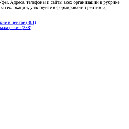
 Уфы. Адреса, телефоны и сайты всех организаций в рубрике
ы геолокации, участвуйте в формировании рейтинга,
кие в центре
(361)
кмахерские
(238)