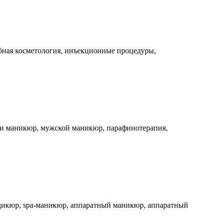
ебная косметология, инъекционные процедуры,
би маникюр, мужской маникюр, парафинотерапия,
едикюр, spa-маникюр, аппаратный маникюр, аппаратный