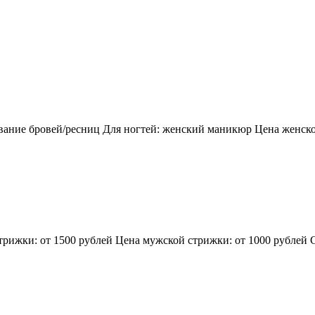
ивание бровей/ресниц Для ногтей: женский маникюр Цена женск
рижки: от 1500 рублей Цена мужской стрижки: от 1000 рублей С