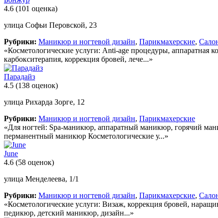
4.6
(101 оценка)
улица Софьи Перовской, 23
Рубрики:
Маникюр и ногтевой дизайн
,
Парикмахерские
,
Сало
«Косметологические услуги: Anti-age процедуры, аппаратная 
карбокситерапия, коррекция бровей, лече...»
Парадайз
4.5
(138 оценок)
улица Рихарда Зорге, 12
Рубрики:
Маникюр и ногтевой дизайн
,
Парикмахерские
«Для ногтей: Spa-маникюр, аппаратный маникюр, горячий ман
перманентный маникюр Косметологические у...»
June
4.6
(58 оценок)
улица Менделеева, 1/1
Рубрики:
Маникюр и ногтевой дизайн
,
Парикмахерские
,
Сало
«Косметологические услуги: Визаж, коррекция бровей, наращи
педикюр, детский маникюр, дизайн...»