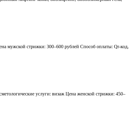
ена мужской стрижки: 300–600 рублей Способ оплаты: Qr-код,
метологические услуги: визаж Цена женской стрижки: 450–