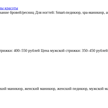
ны красоты
вание бровей/ресниц Для ногтей: Smart-педикюр, spa-маникюр,
трижки: 400–550 рублей Цена мужской стрижки: 350–450 рублей
ский маникюр, женский маникюр, женский педикюр, мужской м