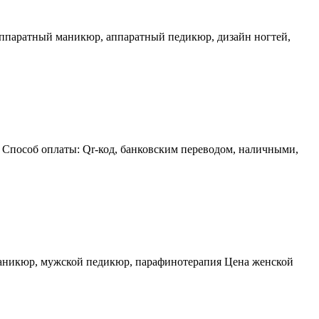
 аппаратный маникюр, аппаратный педикюр, дизайн ногтей,
 Способ оплаты: Qr-код, банковским переводом, наличными,
аникюр, мужской педикюр, парафинотерапия Цена женской