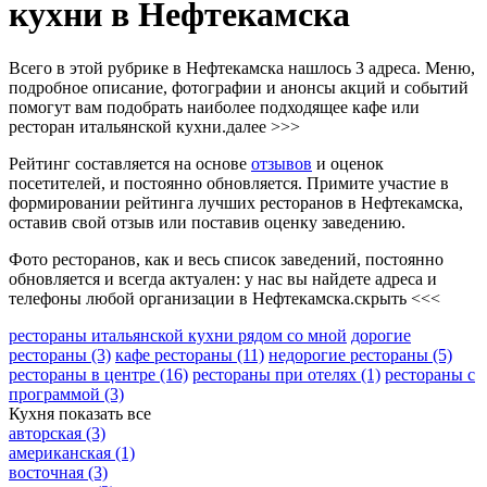
кухни в Нефтекамска
Всего в этой рубрике в Нефтекамска нашлось 3 адреса. Меню,
подробное описание, фотографии и анонсы акций и событий
помогут вам подобрать наиболее подходящее кафе или
ресторан итальянской кухни.
далее >>>
Рейтинг составляется на основе
отзывов
и оценок
посетителей, и постоянно обновляется. Примите участие в
формировании рейтинга лучших ресторанов в Нефтекамска,
оставив свой отзыв или поставив оценку заведению.
Фото ресторанов, как и весь список заведений, постоянно
обновляется и всегда актуален: у нас вы найдете адреса и
телефоны любой организации в Нефтекамска.
скрыть <<<
рестораны итальянской кухни рядом со мной
дорогие
рестораны
(3)
кафе рестораны
(11)
недорогие рестораны
(5)
рестораны в центре
(16)
рестораны при отелях
(1)
рестораны с
программой
(3)
Кухня
показать все
авторская
(3)
американская
(1)
восточная
(3)