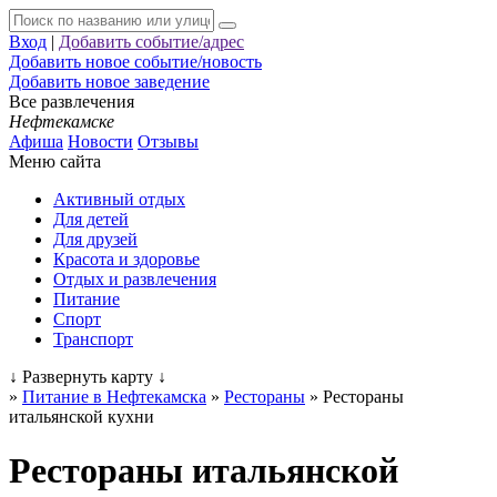
Вход
|
Добавить событие/адрес
Добавить новое событие/новость
Добавить новое заведение
Все развлечения
Нефтекамске
Афиша
Новости
Отзывы
Меню сайта
Активный отдых
Для детей
Для друзей
Красота и здоровье
Отдых и развлечения
Питание
Спорт
Транспорт
↓
Развернуть карту
↓
»
Питание в Нефтекамска
»
Рестораны
»
Рестораны
итальянской кухни
Рестораны итальянской