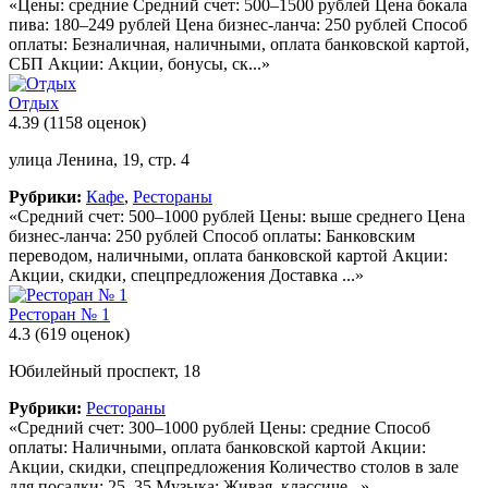
«Цены: средние Средний счет: 500–1500 рублей Цена бокала
пива: 180–249 рублей Цена бизнес-ланча: 250 рублей Способ
оплаты: Безналичная, наличными, оплата банковской картой,
СБП Акции: Акции, бонусы, ск...»
Отдых
4.39
(1158 оценок)
улица Ленина, 19, стр. 4
Рубрики:
Кафе
,
Рестораны
«Средний счет: 500–1000 рублей Цены: выше среднего Цена
бизнес-ланча: 250 рублей Способ оплаты: Банковским
переводом, наличными, оплата банковской картой Акции:
Акции, скидки, спецпредложения Доставка ...»
Ресторан № 1
4.3
(619 оценок)
Юбилейный проспект, 18
Рубрики:
Рестораны
«Средний счет: 300–1000 рублей Цены: средние Способ
оплаты: Наличными, оплата банковской картой Акции:
Акции, скидки, спецпредложения Количество столов в зале
для посадки: 25–35 Музыка: Живая, классиче...»