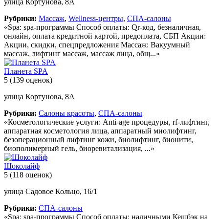
улица Кортунова, 8А
Рубрики:
Массаж
,
Wellness-центры
,
СПА-салоны
«Spa: spa-программы Способ оплаты: Qr-код, безналичная,
онлайн, оплата кредитной картой, предоплата, СБП Акции:
Акции, скидки, спецпредложения Массаж: Вакуумный
массаж, лифтинг массаж, массаж лица, общ...»
Планета SPA
5
(139 оценок)
улица Кортунова, 8А
Рубрики:
Салоны красоты
,
СПА-салоны
«Косметологические услуги: Anti-age процедуры, rf-лифтинг,
аппаратная косметология лица, аппаратный миолифтинг,
безоперационный лифтинг кожи, биолифтинг, бионити,
биополимерный гель, биоревитализация, ...»
Шоколайф
5
(118 оценок)
улица Садовое Кольцо, 16/1
Рубрики:
СПА-салоны
«Spa: spa-программы Способ оплаты: наличными Кешбэк на