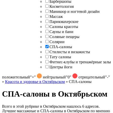
Барбершопы
Косметология
Маникюр и ногтевой дизайн
Массаж
Парикмахерские
Салоны красоты
Сауны и бани
Соляные пещеры
Солярии
СПА-салоны
Стилисты и визажисты
Тату салоны
Фитнес-клубы и тренажёрные залы
Центры йоги
положительный
"+"
нейтральный
"0"
отрицательный
"-"
»
Красота и здоровье в Октябрьском
»
СПА-салоны
СПА-салоны в Октябрьском
Всего в этой рубрике в Октябрьском нашлось 6 адресов.
Лучшие массажные и СПА-салоны в Октябрьском по мнению