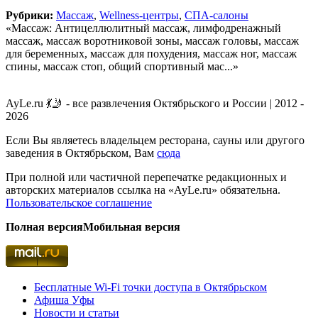
Рубрики:
Массаж
,
Wellness-центры
,
СПА-салоны
«Массаж: Антицеллюлитный массаж, лимфодренажный
массаж, массаж воротниковой зоны, массаж головы, массаж
для беременных, массаж для похудения, массаж ног, массаж
спины, массаж стоп, общий спортивный мас...»
AyLe.ru 💃🤳 - все развлечения Октябрьского и России | 2012 -
2026
Если Вы являетесь владельцем ресторана, сауны или другого
заведения в Октябрьском, Вам
сюда
При полной или частичной перепечатке редакционных и
авторских материалов ссылка на «AyLe.ru» обязательна.
Пользовательское соглашение
Полная версия
Мобильная версия
Бесплатные Wi-Fi точки доступа в Октябрьском
Афиша Уфы
Новости и статьи