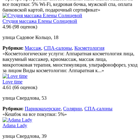
все покупки: 5% Wi-Fi, кедровая бочка, мужской спа, оплата
банковской картой, подарочный сертификат»
Студия массажа Елены Солнцевой
4.96
(98 оценок)
улица Садовое Кольцо, 18
Рубрики:
Массаж
,
СПА-салоны
,
Косметология
«Косметологические услуги: Аппаратная косметология лица,
вакуумный массажер, криомассаж, массаж лица,
микротоковая терапия, миостимуляция, ультрафонофорез, уход
за лицом Виды косметологии: Аппаратная к...»
Love time
4.61
(66 оценок)
улица Свердлова, 53
Рубрики:
Парикмахерские
,
Солярии
,
СПА-салоны
«Кешбэк на все покупки: 5%»
Adana Lady
улица Свердлова, 39