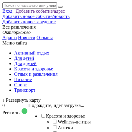
Вход
|
Добавить событие/адрес
Добавить новое событие/новость
Добавить новое заведение
Все развлечения
Октябрьского
Афиша
Новости
Отзывы
Меню сайта
Активный отдых
Для детей
Для друзей
Красота и здоровье
Отдых и развлечения
Питание
Спорт
Транспорт
↓
Развернуть карту
↓
0
Подождите, идет загрузка...
Рейтинг:
Красота и здоровье
Wellness-центры
Аптеки