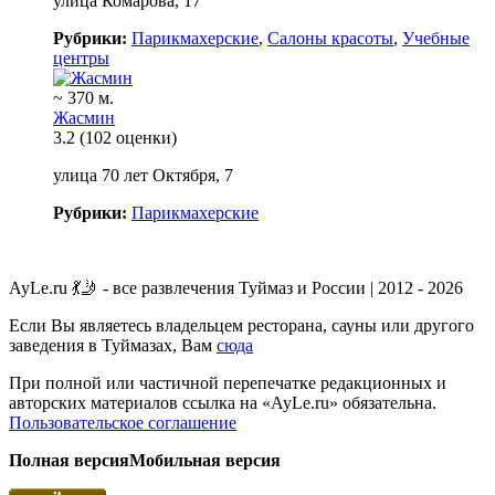
улица Комарова, 17
Рубрики:
Парикмахерские
,
Салоны красоты
,
Учебные
центры
~ 370 м.
Жасмин
3.2
(102 оценки)
улица 70 лет Октября, 7
Рубрики:
Парикмахерские
AyLe.ru 💃🤳 - все развлечения Туймаз и России | 2012 - 2026
Если Вы являетесь владельцем ресторана, сауны или другого
заведения в Туймазах, Вам
сюда
При полной или частичной перепечатке редакционных и
авторских материалов ссылка на «AyLe.ru» обязательна.
Пользовательское соглашение
Полная версия
Мобильная версия