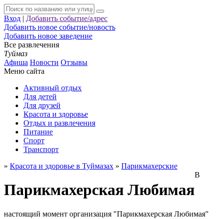
Вход
|
Добавить событие/адрес
Добавить новое событие/новость
Добавить новое заведение
Все развлечения
Туймаз
Афиша
Новости
Отзывы
Меню сайта
Активный отдых
Для детей
Для друзей
Красота и здоровье
Отдых и развлечения
Питание
Спорт
Транспорт
»
Красота и здоровье в Туймазах
»
Парикмахерские
В
Парикмахерская Любимая
настоящий момент организация "Парикмахерская Любимая"