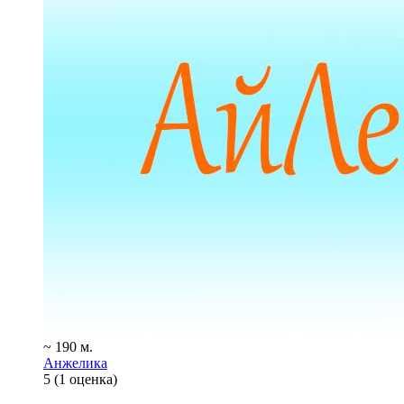
~ 190 м.
Анжелика
5
(1 оценка)