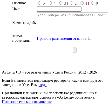
Оценка:
5
|
4
|
3
|
2
|
1
|
0
Имя:
Комментарий:
Мной
Правила размещения отзывов
прочитаны:
AyLe.ru 💃🤳 - все развлечения Уфы и России | 2012 - 2026
Если Вы являетесь владельцем ресторана, сауны или другого
заведения в Уфе, Вам
сюда
При полной или частичной перепечатке редакционных и
авторских материалов ссылка на «AyLe.ru» обязательна.
Пользовательское соглашение