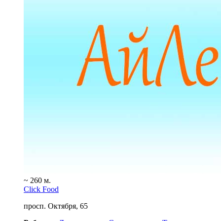
~ 260 м.
Click Food
просп. Октября, 65