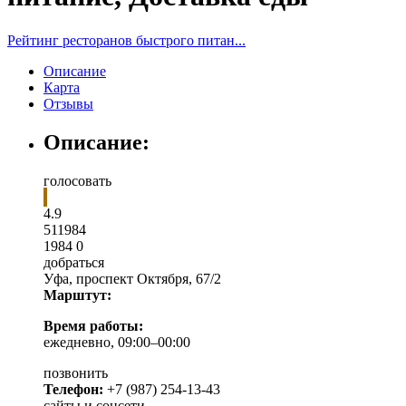
Рейтинг ресторанов быстрого питан...
Описание
Карта
Отзывы
Описание:
голосовать
4.9
5
1
1984
1984
0
добраться
Уфа
,
проспект Октября, 67/2
Марштут:
Время работы:
ежедневно, 09:00–00:00
позвонить
Телефон:
+7 (987) 254-13-43
сайты и соцсети