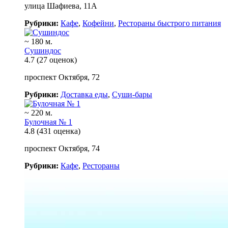
улица Шафиева, 11А
Рубрики:
Кафе
,
Кофейни
,
Рестораны быстрого питания
~ 180 м.
Сушиндос
4.7
(27 оценок)
проспект Октября, 72
Рубрики:
Доставка еды
,
Суши-бары
~ 220 м.
Булочная № 1
4.8
(431 оценка)
проспект Октября, 74
Рубрики:
Кафе
,
Рестораны