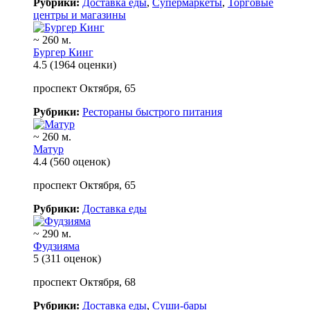
Рубрики:
Доставка еды
,
Супермаркеты
,
Торговые
центры и магазины
~ 260 м.
Бургер Кинг
4.5
(1964 оценки)
проспект Октября, 65
Рубрики:
Рестораны быстрого питания
~ 260 м.
Матур
4.4
(560 оценок)
проспект Октября, 65
Рубрики:
Доставка еды
~ 290 м.
Фудзияма
5
(311 оценок)
проспект Октября, 68
Рубрики:
Доставка еды
,
Суши-бары