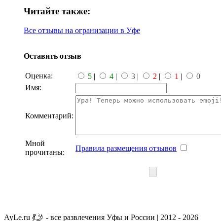
Читайте также:
Все отзывы на огранизации в Уфе
Оставить отзыв
Оценка:
5
|
4
|
3
|
2
|
1
|
0
Имя:
Комментарий:
Мной
Правила размещения отзывов
прочитаны:
AyLe.ru 💃🤳 - все развлечения Уфы и России | 2012 - 2026