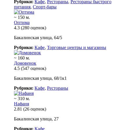
Рубрики:
Кафе
,
Рестораны
,
Рестораны быстрого
питания
,
Спорт-бары
~ 150 м.
Оптима
4.3
(280 оценок)
Бакалинская улица, 64/5
Рубрики:
Кафе
,
Торговые центры и магазины
~ 160 м.
Домовенок
4.5
(547 оценок)
Бакалинская улица, 68/1к1
Рубрики:
Кафе
,
Рестораны
~ 310 м.
Нафаня
2.81
(26 оценок)
Бакалинская улица, 27
Рубрики:
Кафе