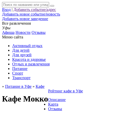
Вход
|
Добавить событие/адрес
Добавить новое событие/новость
Добавить новое заведение
Все развлечения
Уфы
Афиша
Новости
Отзывы
Меню сайта
Активный отдых
Для детей
Для друзей
Красота и здоровье
Отдых и развлечения
Питание
Спорт
Транспорт
»
Питание в Уфе
»
Кафе
Рейтинг кафе в Уфе
Кафе Мокко
Описание
Карта
Отзывы