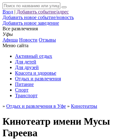
Вход
|
Добавить событие/адрес
Добавить новое событие/новость
Добавить новое заведение
Все развлечения
Уфы
Афиша
Новости
Отзывы
Меню сайта
Активный отдых
Для детей
Для друзей
Красота и здоровье
Отдых и развлечения
Питание
Спорт
Транспорт
»
Отдых и развлечения в Уфе
»
Кинотеатры
Кинотеатр имени Мусы
Гареева