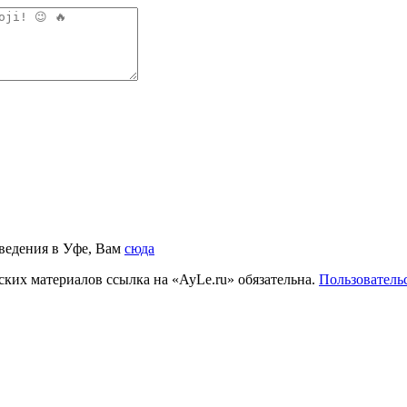
аведения в Уфе, Вам
сюда
ких материалов ссылка на «AyLe.ru» обязательна.
Пользователь