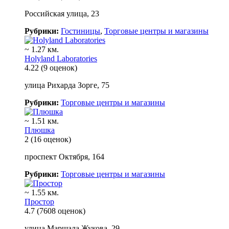
Российская улица, 23
Рубрики:
Гостиницы
,
Торговые центры и магазины
~ 1.27 км.
Holyland Laboratories
4.22
(9 оценок)
улица Рихарда Зорге, 75
Рубрики:
Торговые центры и магазины
~ 1.51 км.
Плюшка
2
(16 оценок)
проспект Октября, 164
Рубрики:
Торговые центры и магазины
~ 1.55 км.
Простор
4.7
(7608 оценок)
улица Маршала Жукова, 29