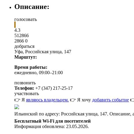
Описание:
голосовать
4.3
5
1
2866
2866
0
добраться
Уфа
,
Российская улица, 147
Марштут:
Время работы:
ежедневно, 09:00–21:00
позвонить
Телефон:
+7 (347) 217-25-17
участвовать
👉 Я
являюсь владельцем.
👉 Я хочу
добавить событие

Ильинский по адресу: Российская улица, 147. Описание, 
Бесплатный Wi-Fi для посетителей
Информация обновлена: 23.05.2026.