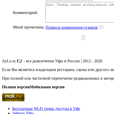
Комментарий:
Мной прочитаны:
Правила размещения отзывов
AyLe.ru 💃🤳 - все развлечения Уфы и России | 2012 - 2026
Если Вы являетесь владельцем ресторана, сауны или другого з
При полной или частичной перепечатке редакционных и авторс
Полная версия
Мобильная версия
Бесплатные Wi-Fi точки доступа в Уфе
Афиша Уфы