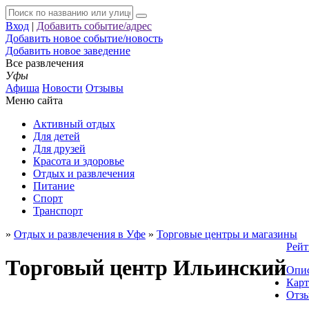
Вход
|
Добавить событие/адрес
Добавить новое событие/новость
Добавить новое заведение
Все развлечения
Уфы
Афиша
Новости
Отзывы
Меню сайта
Активный отдых
Для детей
Для друзей
Красота и здоровье
Отдых и развлечения
Питание
Спорт
Транспорт
»
Отдых и развлечения в Уфе
»
Торговые центры и магазины
Рейт
Торговый центр Ильинский
Опи
Карт
Отз