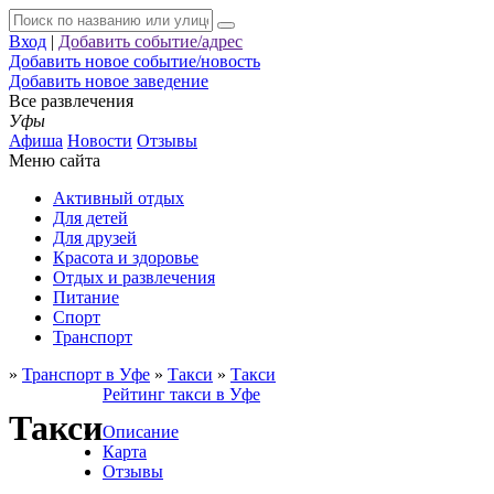
Вход
|
Добавить событие/адрес
Добавить новое событие/новость
Добавить новое заведение
Все развлечения
Уфы
Афиша
Новости
Отзывы
Меню сайта
Активный отдых
Для детей
Для друзей
Красота и здоровье
Отдых и развлечения
Питание
Спорт
Транспорт
»
Транспорт в Уфе
»
Такси
»
Такси
Рейтинг такси в Уфе
Такси
Описание
Карта
Отзывы