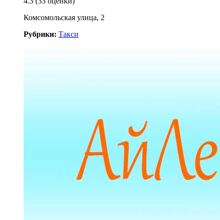
4.3
(33 оценки)
Комсомольская улица, 2
Рубрики:
Такси