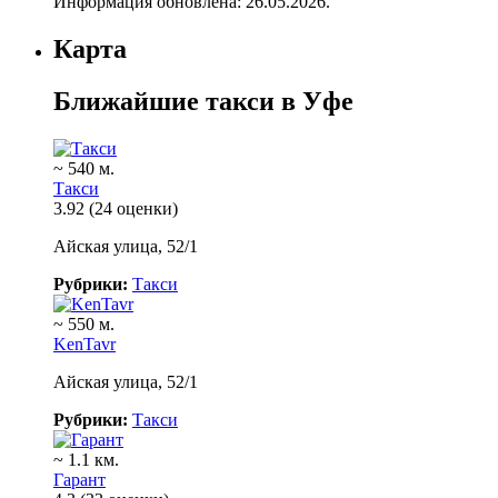
Информация обновлена: 26.05.2026.
Карта
Ближайшие такси в Уфе
~ 540 м.
Такси
3.92
(24 оценки)
Айская улица, 52/1
Рубрики:
Такси
~ 550 м.
KenTavr
Айская улица, 52/1
Рубрики:
Такси
~ 1.1 км.
Гарант