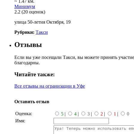
~ 1.47 км.
Минимум
2.2
(20 оценок)
улица 50-летия Октября, 19
Рубрики:
Такси
Отзывы
Если вы уже посещали Такси, вы можете принять участие
благодарны.
Читайте также:
Все отзывы на огранизации в Уфе
Оставить отзыв
Оценка:
5
|
4
|
3
|
2
|
1
|
0
Имя: