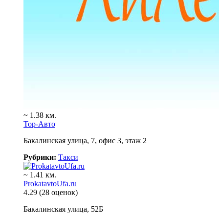
~ 1.38 км.
Тор-Авто
Бакалинская улица, 7, офис 3, этаж 2
Рубрики:
Такси
~ 1.41 км.
ProkatavtoUfa.ru
4.29
(28 оценок)
Бакалинская улица, 52Б