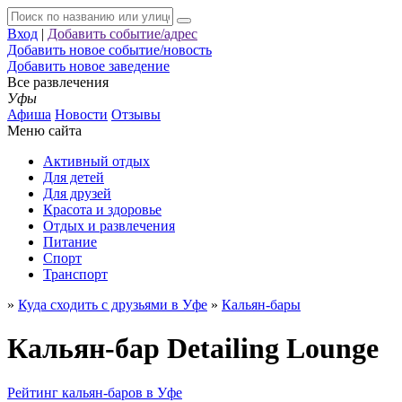
Вход
|
Добавить событие/адрес
Добавить новое событие/новость
Добавить новое заведение
Все развлечения
Уфы
Афиша
Новости
Отзывы
Меню сайта
Активный отдых
Для детей
Для друзей
Красота и здоровье
Отдых и развлечения
Питание
Спорт
Транспорт
»
Куда сходить с друзьями в Уфе
»
Кальян-бары
Кальян-бар Detailing Lounge
Рейтинг кальян-баров в Уфе