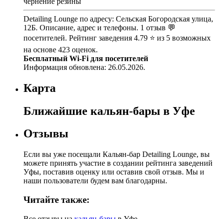
чернение резины
Detailing Lounge по адресу: Сельская Богородская улица,
12Б. Описание, адрес и телефоны. 1 отзыв 💬
посетителей. Рейтинг заведения 4.79 ⭐ из 5 возможных
на основе 423 оценок.
Бесплатный Wi-Fi для посетителей
Информация обновлена: 26.05.2026.
Карта
Ближайшие кальян-бары в Уфе
Отзывы
Если вы уже посещали Кальян-бар Detailing Lounge, вы
можете принять участие в создании рейтинга заведений
Уфы, поставив оценку или оставив свой отзыв. Мы и
наши пользователи будем вам благодарны.
Читайте также:
Все отзывы на
кальян-бары
в Уфе