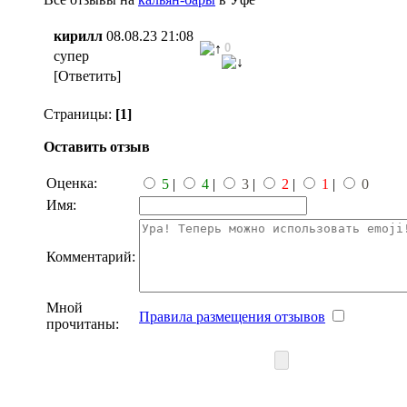
кирилл
08.08.23 21:08
0
супер
[Ответить]
Страницы:
[1]
Оставить отзыв
Оценка:
5
|
4
|
3
|
2
|
1
|
0
Имя:
Комментарий:
Мной
Правила размещения отзывов
прочитаны: