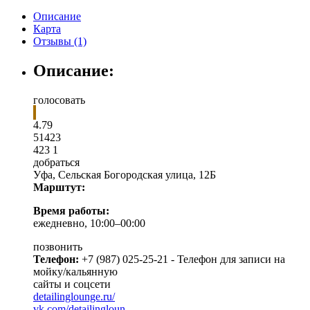
Описание
Карта
Отзывы (1)
Описание:
голосовать
4.79
5
1
423
423
1
добраться
Уфа
,
Сельская Богородская улица, 12Б
Марштут:
Время работы:
ежедневно, 10:00–00:00
позвонить
Телефон:
+7 (987) 025-25-21 - Телефон для записи на
мойку/кальянную
сайты и соцсети
detailinglounge.ru/
vk.com/detailingloun...