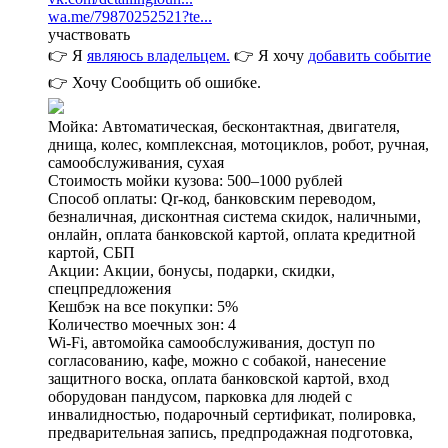
wa.me/79870252521?te...
участвовать
👉 Я
являюсь владельцем.
👉 Я хочу
добавить событие
👉 Хочу
Сообщить об ошибке.
Мойка: Автоматическая, бесконтактная, двигателя,
днища, колес, комплексная, мотоциклов, робот, ручная,
самообслуживания, сухая
Стоимость мойки кузова: 500–1000 рублей
Способ оплаты: Qr-код, банковским переводом,
безналичная, дисконтная система скидок, наличными,
онлайн, оплата банковской картой, оплата кредитной
картой, СБП
Акции: Акции, бонусы, подарки, скидки,
спецпредложения
Кешбэк на все покупки: 5%
Количество моечных зон: 4
Wi-Fi, автомойка самообслуживания, доступ по
согласованию, кафе, можно с собакой, нанесение
защитного воска, оплата банковской картой, вход
оборудован пандусом, парковка для людей с
инвалидностью, подарочный сертификат, полировка,
предварительная запись, предпродажная подготовка,