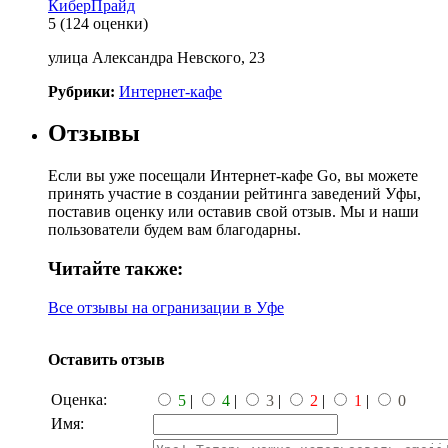
КиберПрайд
5
(124 оценки)
улица Александра Невского, 23
Рубрики:
Интернет-кафе
Отзывы
Если вы уже посещали Интернет-кафе Go, вы можете
принять участие в создании рейтинга заведений Уфы,
поставив оценку или оставив свой отзыв. Мы и наши
пользователи будем вам благодарны.
Читайте также:
Все отзывы на огранизации в Уфе
Оставить отзыв
Оценка:
5
|
4
|
3
|
2
|
1
|
0
Имя: