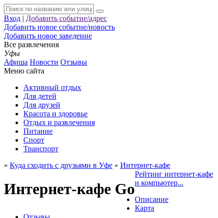
Вход
|
Добавить событие/адрес
Добавить новое событие/новость
Добавить новое заведение
Все развлечения
Уфы
Афиша
Новости
Отзывы
Меню сайта
Активный отдых
Для детей
Для друзей
Красота и здоровье
Отдых и развлечения
Питание
Спорт
Транспорт
»
Куда сходить с друзьями в Уфе
»
Интернет-кафе
Рейтинг интернет-кафе
и компьютер...
Интернет-кафе Go
Описание
Карта
Отзывы