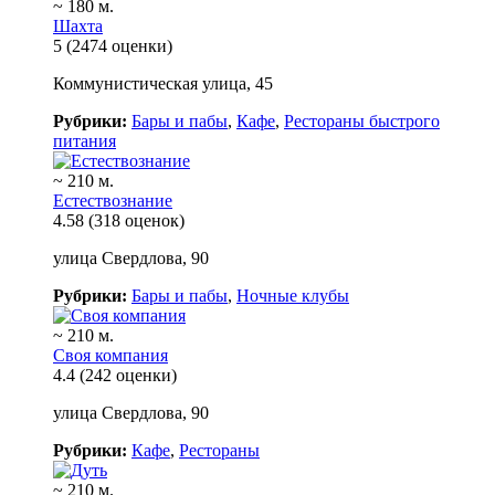
~ 180 м.
Шахта
5
(2474 оценки)
Коммунистическая улица, 45
Рубрики:
Бары и пабы
,
Кафе
,
Рестораны быстрого
питания
~ 210 м.
Естествознание
4.58
(318 оценок)
улица Свердлова, 90
Рубрики:
Бары и пабы
,
Ночные клубы
~ 210 м.
Своя компания
4.4
(242 оценки)
улица Свердлова, 90
Рубрики:
Кафе
,
Рестораны
~ 210 м.