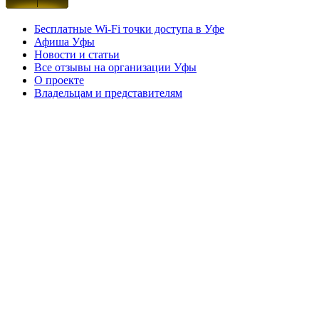
Бесплатные Wi-Fi точки доступа в Уфе
Афиша Уфы
Новости и статьи
Все отзывы на организации Уфы
О проекте
Владельцам и представителям