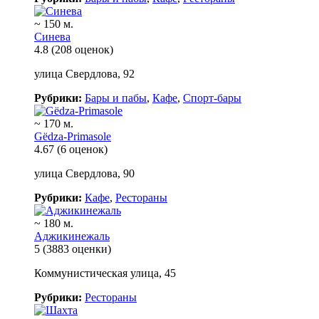
~ 150 м.
Синева
4.8
(208 оценок)
улица Свердлова, 92
Рубрики:
Бары и пабы
,
Кафе
,
Спорт-бары
~ 170 м.
Gёdza-Primasole
4.67
(6 оценок)
улица Свердлова, 90
Рубрики:
Кафе
,
Рестораны
~ 180 м.
Аджикинежаль
5
(3883 оценки)
Коммунистическая улица, 45
Рубрики:
Рестораны