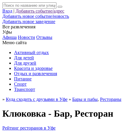
Вход
|
Добавить событие/адрес
Добавить новое событие/новость
Добавить новое заведение
Все развлечения
Уфы
Афиша
Новости
Отзывы
Меню сайта
Активный отдых
Для детей
Для друзей
Красота и здоровье
Отдых и развлечения
Питание
Спорт
Транспорт
»
Куда сходить с друзьями в Уфе
»
Бары и пабы
,
Рестораны
Клюковка - Бар, Ресторан
Рейтинг ресторанов в Уфе