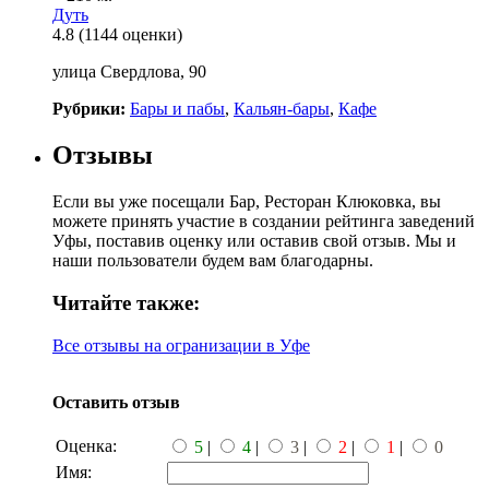
Дуть
4.8
(1144 оценки)
улица Свердлова, 90
Рубрики:
Бары и пабы
,
Кальян-бары
,
Кафе
Отзывы
Если вы уже посещали Бар, Ресторан Клюковка, вы
можете принять участие в создании рейтинга заведений
Уфы, поставив оценку или оставив свой отзыв. Мы и
наши пользователи будем вам благодарны.
Читайте также:
Все отзывы на огранизации в Уфе
Оставить отзыв
Оценка:
5
|
4
|
3
|
2
|
1
|
0
Имя: