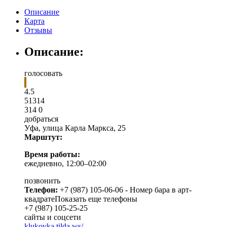
Описание
Карта
Отзывы
Описание:
голосовать
4.5
5
1
314
314
0
добраться
Уфа
,
улица Карла Маркса, 25
Марштут:
Время работы:
ежедневно, 12:00–02:00
позвонить
Телефон:
+7 (987) 105-06-06 - Номер бара в арт-
квадрате
Показать еще телефоны
+7 (987) 105-25-25
сайты и соцсети
klukovka.tilda.ws/