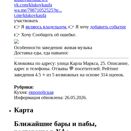
vk.com/klukovkaufa
wa.me/79871052525?te...
t.me/klukovkaufa
участвовать
👉 Я
являюсь владельцем.
👉 Я хочу
добавить событие
👉 Хочу
Сообщить об ошибке.
Особенности заведения: живая музыка
Доставка еды, еда навынос
Клюковка по адресу: улица Карла Маркса, 25. Описание,
адрес и телефоны. Отзывы 💬 посетителей. Рейтинг
заведения 4.5 ⭐ из 5 возможных на основе 314 оценок.
Рубрики:
Кухня:
европейская
Информация обновлена: 26.05.2026.
Карта
Ближайшие бары и пабы,