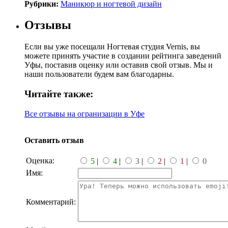
Рубрики:
Маникюр и ногтевой дизайн
Отзывы
Если вы уже посещали Ногтевая студия Vernis, вы
можете принять участие в создании рейтинга заведений
Уфы, поставив оценку или оставив свой отзыв. Мы и
наши пользователи будем вам благодарны.
Читайте также:
Все отзывы на огранизации в Уфе
Оставить отзыв
Оценка:
5
|
4
|
3
|
2
|
1
|
0
Имя:
Комментарий: