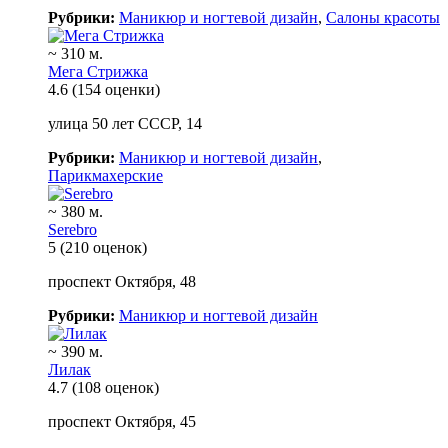
Рубрики:
Маникюр и ногтевой дизайн
,
Салоны красоты
~ 310 м.
Мега Стрижка
4.6
(154 оценки)
улица 50 лет СССР, 14
Рубрики:
Маникюр и ногтевой дизайн
,
Парикмахерские
~ 380 м.
Serebro
5
(210 оценок)
проспект Октября, 48
Рубрики:
Маникюр и ногтевой дизайн
~ 390 м.
Лилак
4.7
(108 оценок)
проспект Октября, 45