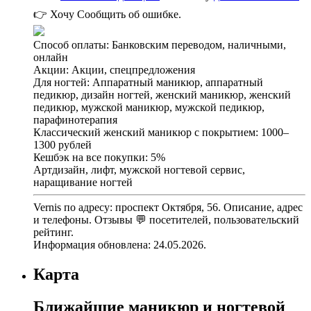
👉 Хочу
Сообщить об ошибке.
Способ оплаты: Банковским переводом, наличными,
онлайн
Акции: Акции, спецпредложения
Для ногтей: Аппаратный маникюр, аппаратный
педикюр, дизайн ногтей, женский маникюр, женский
педикюр, мужской маникюр, мужской педикюр,
парафинотерапия
Классический женский маникюр с покрытием: 1000–
1300 рублей
Кешбэк на все покупки: 5%
Артдизайн, лифт, мужской ногтевой сервис,
наращивание ногтей
Vernis по адресу: проспект Октября, 56. Описание, адрес
и телефоны. Отзывы 💬 посетителей, пользовательский
рейтинг.
Информация обновлена: 24.05.2026.
Карта
Ближайшие маникюр и ногтевой