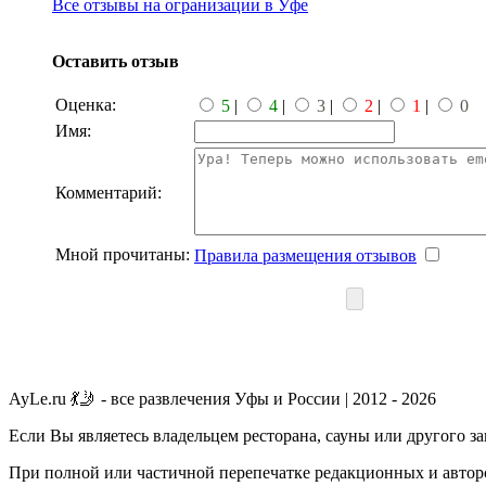
Все отзывы на огранизации в Уфе
Оставить отзыв
Оценка:
5
|
4
|
3
|
2
|
1
|
0
Имя:
Комментарий:
Мной прочитаны:
Правила размещения отзывов
AyLe.ru 💃🤳 - все развлечения Уфы и России | 2012 - 2026
Если Вы являетесь владельцем ресторана, сауны или другого з
При полной или частичной перепечатке редакционных и авторс