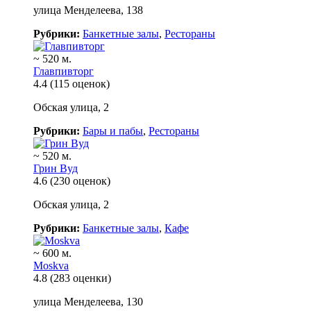
улица Менделеева, 138
Рубрики:
Банкетные залы
,
Рестораны
~ 520 м.
Главпивторг
4.4
(115 оценок)
Обская улица, 2
Рубрики:
Бары и пабы
,
Рестораны
~ 520 м.
Грин Вуд
4.6
(230 оценок)
Обская улица, 2
Рубрики:
Банкетные залы
,
Кафе
~ 600 м.
Moskva
4.8
(283 оценки)
улица Менделеева, 130