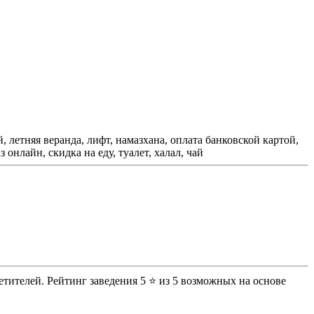
й, летняя веранда, лифт, намазхана, оплата банковской картой,
онлайн, скидка на еду, туалет, халал, чай
етителей. Рейтинг заведения 5 ⭐ из 5 возможных на основе