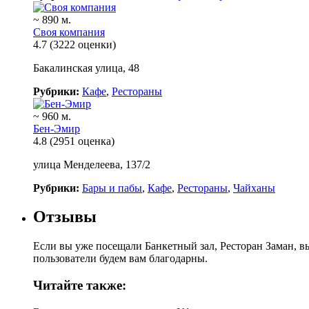
~ 890 м.
Своя компания
4.7
(3222 оценки)
Бакалинская улица, 48
Рубрики:
Кафе
,
Рестораны
~ 960 м.
Бен-Эмир
4.8
(2951 оценка)
улица Менделеева, 137/2
Рубрики:
Бары и пабы
,
Кафе
,
Рестораны
,
Чайханы
Отзывы
Если вы уже посещали Банкетный зал, Ресторан Заман, в
пользователи будем вам благодарны.
Читайте также: