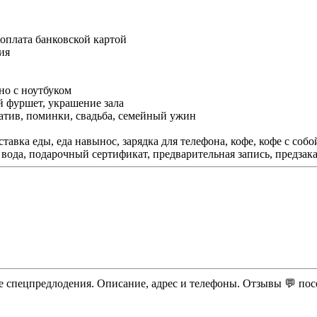
оплата банковской картой
ия
но с ноутбуком
ый фуршет, украшение зала
ратив, поминки, свадьба, семейный ужин
ставка еды, еда навынос, зарядка для телефона, кофе, кофе с собо
вода, подарочный сертификат, предварительная запись, предзаказ 
ые спецпредлодения. Описание, адрес и телефоны. Отзывы 💬 пос