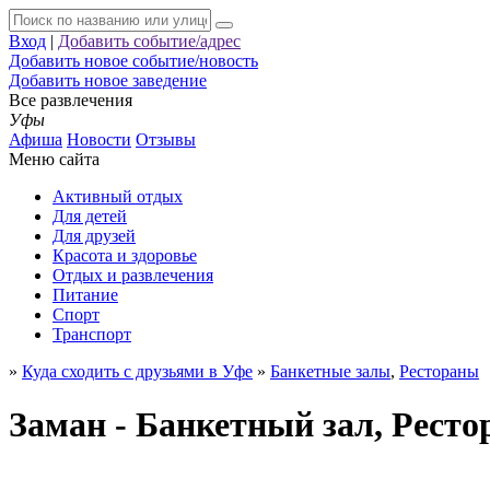
Вход
|
Добавить событие/адрес
Добавить новое событие/новость
Добавить новое заведение
Все развлечения
Уфы
Афиша
Новости
Отзывы
Меню сайта
Активный отдых
Для детей
Для друзей
Красота и здоровье
Отдых и развлечения
Питание
Спорт
Транспорт
»
Куда сходить с друзьями в Уфе
»
Банкетные залы
,
Рестораны
Заман - Банкетный зал, Ресто