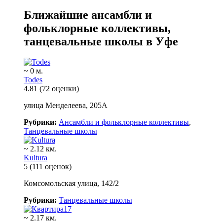
Ближайшие ансамбли и
фольклорные коллективы,
танцевальные школы в Уфе
~ 0 м.
Todes
4.81
(72 оценки)
улица Менделеева, 205А
Рубрики:
Ансамбли и фольклорные коллективы
,
Танцевальные школы
~ 2.12 км.
Kultura
5
(111 оценок)
Комсомольская улица, 142/2
Рубрики:
Танцевальные школы
~ 2.17 км.