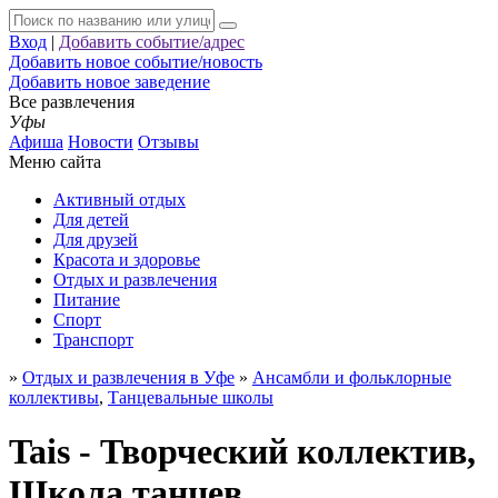
Вход
|
Добавить событие/адрес
Добавить новое событие/новость
Добавить новое заведение
Все развлечения
Уфы
Афиша
Новости
Отзывы
Меню сайта
Активный отдых
Для детей
Для друзей
Красота и здоровье
Отдых и развлечения
Питание
Спорт
Транспорт
»
Отдых и развлечения в Уфе
»
Ансамбли и фольклорные
коллективы
,
Танцевальные школы
Tais - Творческий коллектив,
Школа танцев