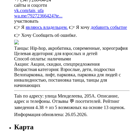
сайты и соцсети
vk.com/tais_ufa
wa.me/79272366424?te...
участвовать
👉 Я
являюсь владельцем.
👉 Я хочу
добавить событие
👉 Хочу
Сообщить об ошибке.
Танцы: Hip-hop, акробатика, современные, хореография
Целевая аудитория: для взрослых и детей
Способ оплаты: наличными
Акции: Акции, скидки, спецпредложения
Возрастная категория: Взрослые, дети, подростки
Велопарковка, лифт, парковка, парковка для людей с
инвалидностью, постановка танца, танцы для
начинающих
Tais по адресу: улица Менделеева, 205А. Описание,
адрес и телефоны. Отзывы 💬 посетителей. Рейтинг
заведения 4.38 ⭐ из 5 возможных на основе 13 оценок.
Информация обновлена: 26.05.2026.
Карта