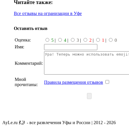
Читайте также:
Все отзывы на огранизации в Уфе
Оставить отзыв
Оценка:
5
|
4
|
3
|
2
|
1
|
0
Имя:
Комментарий:
Мной
Правила размещения отзывов
прочитаны:
AyLe.ru 💃🤳 - все развлечения Уфы и России | 2012 - 2026