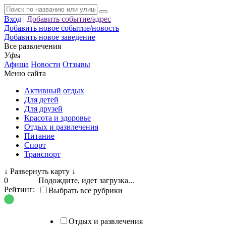
Вход
|
Добавить событие/адрес
Добавить новое событие/новость
Добавить новое заведение
Все развлечения
Уфы
Афиша
Новости
Отзывы
Меню сайта
Активный отдых
Для детей
Для друзей
Красота и здоровье
Отдых и развлечения
Питание
Спорт
Транспорт
↓
Развернуть карту
↓
0
Подождите, идет загрузка...
Рейтинг:
Выбрать все рубрики
Отдых и развлечения