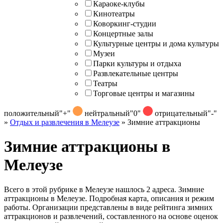
Караоке-клубы
Кинотеатры
Коворкинг-студии
Концертные залы
Культурные центры и дома культуры
Музеи
Парки культуры и отдыха
Развлекательные центры
Театры
Торговые центры и магазины
положительный
"+"
нейтральный
"0"
отрицательный
"-"
»
Отдых и развлечения в Мелеузе
»
Зимние аттракционы
Зимние аттракционы в
Мелеузе
Всего в этой рубрике в Мелеузе нашлось 2 адреса. Зимние
аттракционы в Мелеузе. Подробная карта, описания и режим
работы. Организации представлены в виде рейтинга зимних
аттракционов и развлечений, составленного на основе оценок