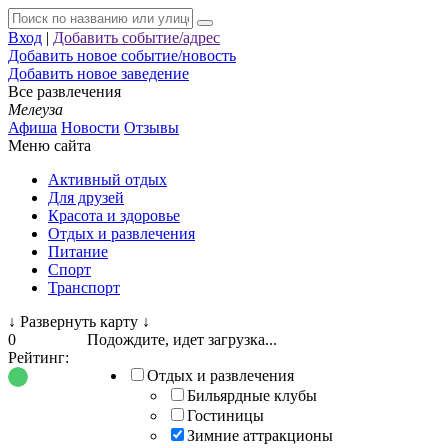
Вход
|
Добавить событие/адрес
Добавить новое событие/новость
Добавить новое заведение
Все развлечения
Мелеуза
Афиша
Новости
Отзывы
Меню сайта
Активный отдых
Для друзей
Красота и здоровье
Отдых и развлечения
Питание
Спорт
Транспорт
↓
Развернуть карту
↓
0
Подождите, идет загрузка...
Рейтинг:
Отдых и развлечения
Бильярдные клубы
Гостиницы
Зимние аттракционы