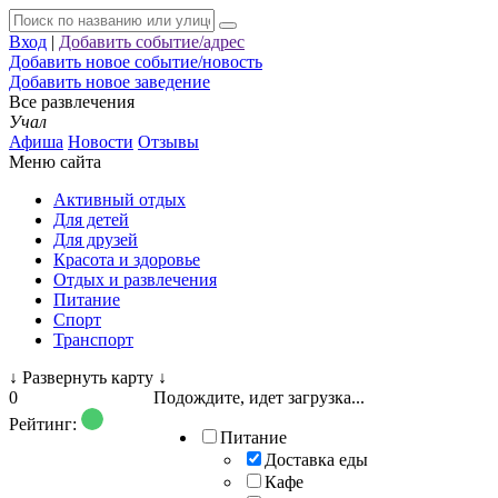
Вход
|
Добавить событие/адрес
Добавить новое событие/новость
Добавить новое заведение
Все развлечения
Учал
Афиша
Новости
Отзывы
Меню сайта
Активный отдых
Для детей
Для друзей
Красота и здоровье
Отдых и развлечения
Питание
Спорт
Транспорт
↓
Развернуть карту
↓
0
Подождите, идет загрузка...
Рейтинг:
Питание
Доставка еды
Кафе