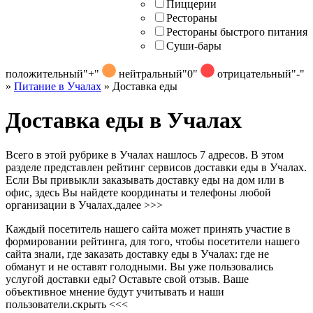
Пиццерии
Рестораны
Рестораны быстрого питания
Суши-бары
положительный
"+"
нейтральный
"0"
отрицательный
"-"
»
Питание в Учалах
»
Доставка еды
Доставка еды в Учалах
Всего в этой рубрике в Учалах нашлось 7 адресов. В этом
разделе представлен рейтинг сервисов доставки еды в Учалах.
Если Вы привыкли заказывать доставку еды на дом или в
офис, здесь Вы найдете координаты и телефоны любой
организации в Учалах.
далее >>>
Каждый посетитель нашего сайта может принять участие в
формировании рейтинга, для того, чтобы посетители нашего
сайта знали, где заказать доставку еды в Учалах: где не
обманут и не оставят голодными. Вы уже пользовались
услугой доставки еды? Оставьте свой отзыв. Ваше
объективное мнение будут учитывать и наши
пользователи.
скрыть <<<