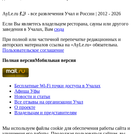
AyLe.ru 💃🤳 - все развлечения Учал и России | 2012 - 2026
Если Вы являетесь владельцем ресторана, сауны или другого
заведения в Учалах, Вам
сюда
При полной или частичной перепечатке редакционных и
авторских материалов ссылка на «AyLe.ru» обязательна.
Пользовательское соглашение
Полная версия
Мобильная версия
Бесплатные Wi-Fi точки доступа в Учалах
Афиша Уфы
Новости и статьи
Все отзывы на организации Учал
О проекте
Владельцам и представителям
Мы используем файлы cookie для обеспечения работы сайта и
улучшения его работы. Продолжая пользоваться сайтом, вы