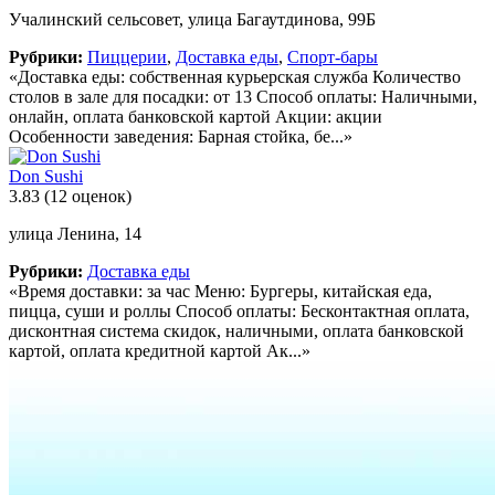
Учалинский сельсовет, улица Багаутдинова, 99Б
Рубрики:
Пиццерии
,
Доставка еды
,
Спорт-бары
«Доставка еды: собственная курьерская служба Количество
столов в зале для посадки: от 13 Способ оплаты: Наличными,
онлайн, оплата банковской картой Акции: акции
Особенности заведения: Барная стойка, бе...»
Don Sushi
3.83
(12 оценок)
улица Ленина, 14
Рубрики:
Доставка еды
«Время доставки: за час Меню: Бургеры, китайская еда,
пицца, суши и роллы Способ оплаты: Бесконтактная оплата,
дисконтная система скидок, наличными, оплата банковской
картой, оплата кредитной картой Ак...»