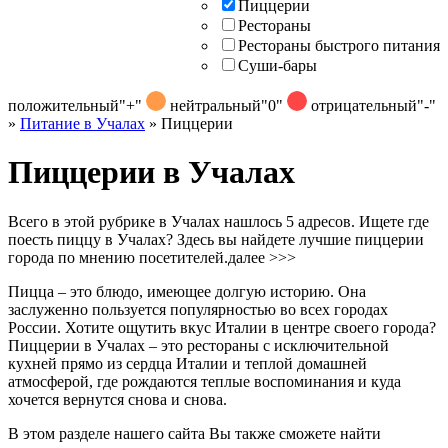
Пиццерии
Рестораны
Рестораны быстрого питания
Суши-бары
положительный
"+"
нейтральный
"0"
отрицательный
"-"
»
Питание в Учалах
»
Пиццерии
Пиццерии в Учалах
Всего в этой рубрике в Учалах нашлось 5 адресов. Ищете где
поесть пиццу в Учалах? Здесь вы найдете лучшие пиццерии
города по мнению посетителей.
далее >>>
Пицца – это блюдо, имеющее долгую историю. Она
заслуженно пользуется популярностью во всех городах
России. Хотите ощутить вкус Италии в центре своего города?
Пиццерии в Учалах – это рестораны с исключительной
кухней прямо из сердца Италии и теплой домашней
атмосферой, где рождаются теплые воспоминания и куда
хочется вернутся снова и снова.
В этом разделе нашего сайта Вы также сможете найти