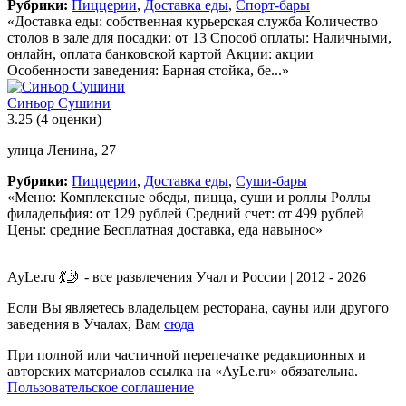
Рубрики:
Пиццерии
,
Доставка еды
,
Спорт-бары
«Доставка еды: собственная курьерская служба Количество
столов в зале для посадки: от 13 Способ оплаты: Наличными,
онлайн, оплата банковской картой Акции: акции
Особенности заведения: Барная стойка, бе...»
Синьор Сушини
3.25
(4 оценки)
улица Ленина, 27
Рубрики:
Пиццерии
,
Доставка еды
,
Суши-бары
«Меню: Комплексные обеды, пицца, суши и роллы Роллы
филадельфия: от 129 рублей Средний счет: от 499 рублей
Цены: средние Бесплатная доставка, еда навынос»
AyLe.ru 💃🤳 - все развлечения Учал и России | 2012 - 2026
Если Вы являетесь владельцем ресторана, сауны или другого
заведения в Учалах, Вам
сюда
При полной или частичной перепечатке редакционных и
авторских материалов ссылка на «AyLe.ru» обязательна.
Пользовательское соглашение