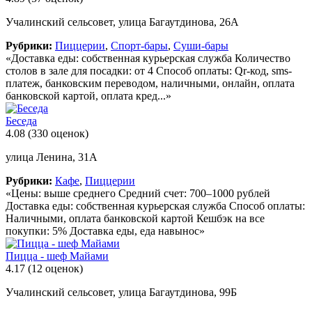
Учалинский сельсовет, улица Багаутдинова, 26А
Рубрики:
Пиццерии
,
Спорт-бары
,
Суши-бары
«Доставка еды: собственная курьерская служба Количество
столов в зале для посадки: от 4 Способ оплаты: Qr-код, sms-
платеж, банковским переводом, наличными, онлайн, оплата
банковской картой, оплата кред...»
Беседа
4.08
(330 оценок)
улица Ленина, 31А
Рубрики:
Кафе
,
Пиццерии
«Цены: выше среднего Средний счет: 700–1000 рублей
Доставка еды: собственная курьерская служба Способ оплаты:
Наличными, оплата банковской картой Кешбэк на все
покупки: 5% Доставка еды, еда навынос»
Пицца - шеф Майами
4.17
(12 оценок)
Учалинский сельсовет, улица Багаутдинова, 99Б