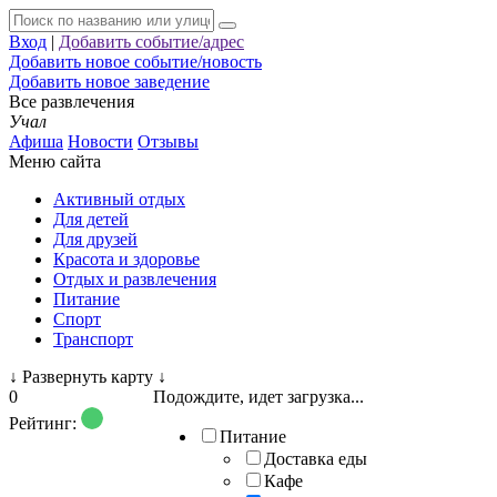
Вход
|
Добавить событие/адрес
Добавить новое событие/новость
Добавить новое заведение
Все развлечения
Учал
Афиша
Новости
Отзывы
Меню сайта
Активный отдых
Для детей
Для друзей
Красота и здоровье
Отдых и развлечения
Питание
Спорт
Транспорт
↓
Развернуть карту
↓
0
Подождите, идет загрузка...
Рейтинг:
Питание
Доставка еды
Кафе