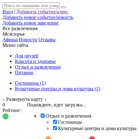
Вход
|
Добавить событие/адрес
Добавить новое событие/новость
Добавить новое заведение
Все развлечения
Межгорья
Афиша
Новости
Отзывы
Меню сайта
Для друзей
Красота и здоровье
Отдых и развлечения
Питание
Гостиницы (1)
Культурные центры и дома культуры (2)
↓
Развернуть карту
↓
0
Подождите, идет загрузка...
Рейтинг:
Отдых и развлечения
Гостиницы
Культурные центры и дома культуры