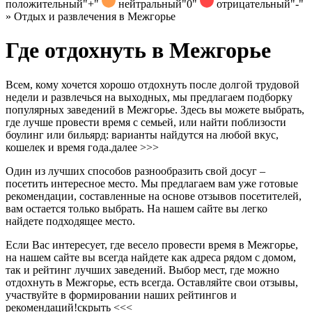
положительный
"+"
нейтральный
"0"
отрицательный
"-"
»
Отдых и развлечения в Межгорье
Где отдохнуть в Межгорье
Всем, кому хочется хорошо отдохнуть после долгой трудовой
недели и развлечься на выходных, мы предлагаем подборку
популярных заведений в Межгорье. Здесь вы можете выбрать,
где лучше провести время с семьей, или найти поблизости
боулинг или бильярд: варианты найдутся на любой вкус,
кошелек и время года.
далее >>>
Один из лучших способов разнообразить свой досуг –
посетить интересное место. Мы предлагаем вам уже готовые
рекомендации, составленные на основе отзывов посетителей,
вам остается только выбрать. На нашем сайте вы легко
найдете подходящее место.
Если Вас интересует, где весело провести время в Межгорье,
на нашем сайте вы всегда найдете как адреса рядом с домом,
так и рейтинг лучших заведений. Выбор мест, где можно
отдохнуть в Межгорье, есть всегда. Оставляйте свои отзывы,
участвуйте в формировании наших рейтингов и
рекомендаций!
скрыть <<<