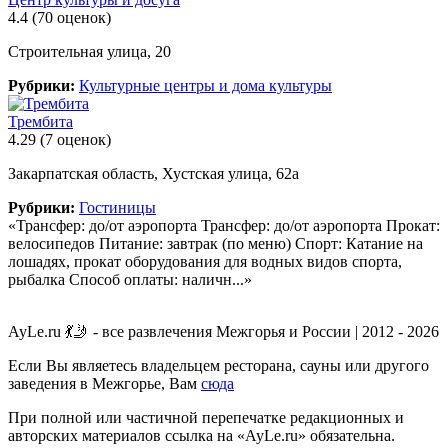
4.4
(70 оценок)
Строительная улица, 20
Рубрики:
Культурные центры и дома культуры
Трембита
4.29
(7 оценок)
Закарпатская область, Хустская улица, 62а
Рубрики:
Гостиницы
«Трансфер: до/от аэропорта Трансфер: до/от аэропорта Прокат:
велосипедов Питание: завтрак (по меню) Спорт: Катание на
лошадях, прокат оборудования для водных видов спорта,
рыбалка Способ оплаты: наличн...»
AyLe.ru 💃🤳 - все развлечения Межгорья и России | 2012 - 2026
Если Вы являетесь владельцем ресторана, сауны или другого
заведения в Межгорье, Вам
сюда
При полной или частичной перепечатке редакционных и
авторских материалов ссылка на «AyLe.ru» обязательна.