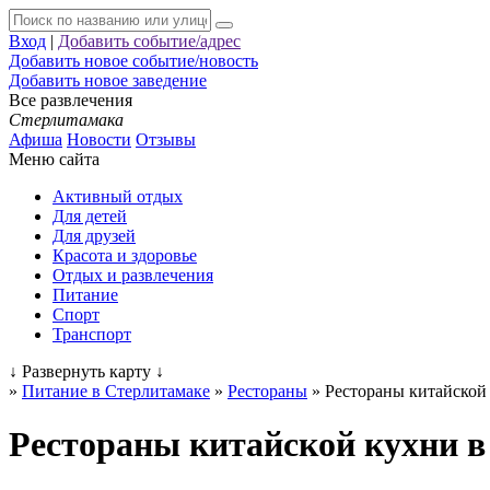
Вход
|
Добавить событие/адрес
Добавить новое событие/новость
Добавить новое заведение
Все развлечения
Стерлитамака
Афиша
Новости
Отзывы
Меню сайта
Активный отдых
Для детей
Для друзей
Красота и здоровье
Отдых и развлечения
Питание
Спорт
Транспорт
↓
Развернуть карту
↓
»
Питание в Стерлитамаке
»
Рестораны
»
Рестораны китайской
Рестораны китайской кухни в