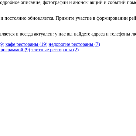
 подробное описание, фотографии и анонсы акций и событий пом
 и постоянно обновляется. Примите участие в формировании рей
вляется и всегда актуален: у нас вы найдете адреса и телефоны 
(9)
кафе рестораны
(19)
недорогие рестораны
(7)
 программой
(9)
элитные рестораны
(2)