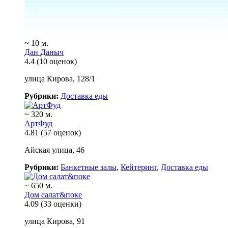
~ 10 м.
Дан Даныч
4.4
(10 оценок)
улица Кирова, 128/1
Рубрики:
Доставка еды
~ 320 м.
АртФуд
4.81
(57 оценок)
Айская улица, 46
Рубрики:
Банкетные залы
,
Кейтеринг
,
Доставка еды
~ 650 м.
Дом салат&поке
4.09
(33 оценки)
улица Кирова, 91