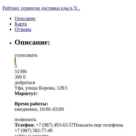
Рейтинг сервисов доставки еды в У...
Описание
Карта
Отзывы
Описание:
голосовать
5
5
1
390
390
0
добраться
Уфа
,
улица Кирова, 128/1
Марштут:
Время работы:
ежедневно, 10:00–03:00
позвонить
Телефон:
+7 (987) 493-63-57
Показать еще телефоны
+7 (987) 582-77-49
сайты и соцсети