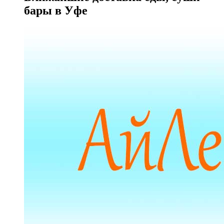
бары в Уфе