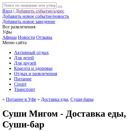
Вход
|
Добавить событие/адрес
Добавить новое событие/новость
Добавить новое заведение
Все развлечения
Уфы
Афиша
Новости
Отзывы
Меню сайта
Активный отдых
Для детей
Для друзей
Красота и здоровье
Отдых и развлечения
Питание
Спорт
Транспорт
»
Питание в Уфе
»
Доставка еды
,
Суши-бары
Суши Мигом - Доставка еды,
Суши-бар