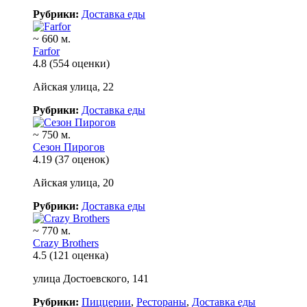
Рубрики:
Доставка еды
~ 660 м.
Farfor
4.8
(554 оценки)
Айская улица, 22
Рубрики:
Доставка еды
~ 750 м.
Сезон Пирогов
4.19
(37 оценок)
Айская улица, 20
Рубрики:
Доставка еды
~ 770 м.
Crazy Brothers
4.5
(121 оценка)
улица Достоевского, 141
Рубрики:
Пиццерии
,
Рестораны
,
Доставка еды