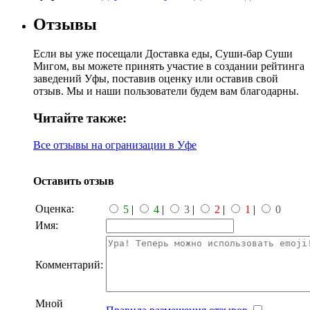
Отзывы
Если вы уже посещали Доставка еды, Суши-бар Суши
Мигом, вы можете принять участие в создании рейтинга
заведений Уфы, поставив оценку или оставив свой
отзыв. Мы и наши пользователи будем вам благодарны.
Читайте также:
Все отзывы на огранизации в Уфе
Оставить отзыв
Оценка:
5
|
4
|
3
|
2
|
1
|
0
Имя:
Комментарий:
Мной