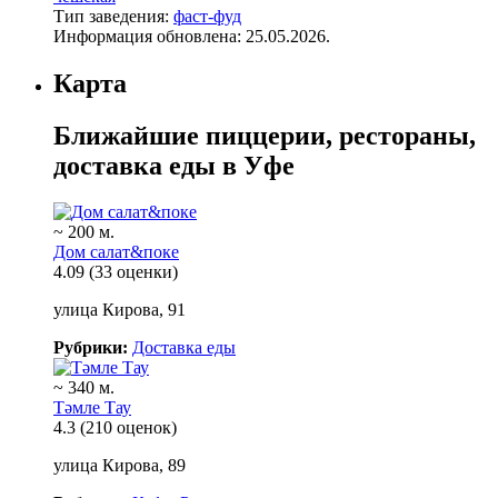
Тип заведения:
фаст-фуд
Информация обновлена: 25.05.2026.
Карта
Ближайшие пиццерии, рестораны,
доставка еды в Уфе
~ 200 м.
Дом салат&поке
4.09
(33 оценки)
улица Кирова, 91
Рубрики:
Доставка еды
~ 340 м.
Тәмле Тау
4.3
(210 оценок)
улица Кирова, 89