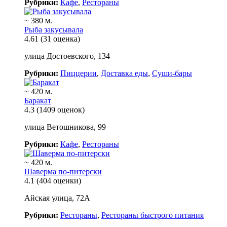
Рубрики:
Кафе
,
Рестораны
~ 380 м.
Рыба закусывала
4.61
(31 оценка)
улица Достоевского, 134
Рубрики:
Пиццерии
,
Доставка еды
,
Суши-бары
~ 420 м.
Баракат
4.3
(1409 оценок)
улица Ветошникова, 99
Рубрики:
Кафе
,
Рестораны
~ 420 м.
Шаверма по-питерски
4.1
(404 оценки)
Айская улица, 72А
Рубрики:
Рестораны
,
Рестораны быстрого питания