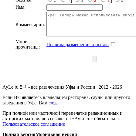
5
|
4
|
3
|
2
|
1
|
0
Имя:
Комментарий:
Мной
Правила размещения отзывов
прочитаны:
AyLe.ru 💃🤳 - все развлечения Уфы и России | 2012 - 2026
Если Вы являетесь владельцем ресторана, сауны или другого
заведения в Уфе, Вам
сюда
При полной или частичной перепечатке редакционных и
авторских материалов ссылка на «AyLe.ru» обязательна.
Пользовательское соглашение
Полная версия
Мобильная версия