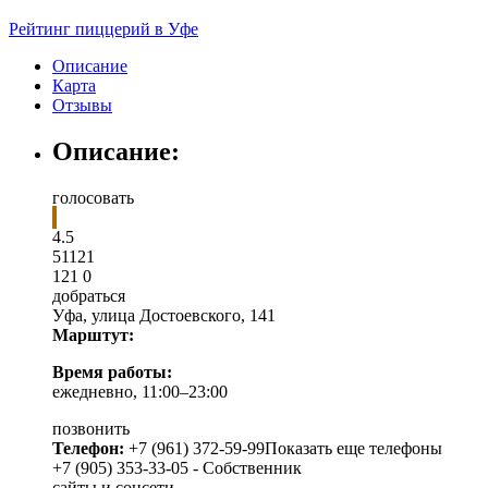
Рейтинг пиццерий в Уфе
Описание
Карта
Отзывы
Описание:
голосовать
4.5
5
1
121
121
0
добраться
Уфа
,
улица Достоевского, 141
Марштут:
Время работы:
ежедневно, 11:00–23:00
позвонить
Телефон:
+7 (961) 372-59-99
Показать еще телефоны
+7 (905) 353-33-05 - Собственник
сайты и соцсети