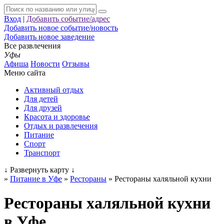
Вход
|
Добавить событие/адрес
Добавить новое событие/новость
Добавить новое заведение
Все развлечения
Уфы
Афиша
Новости
Отзывы
Меню сайта
Активный отдых
Для детей
Для друзей
Красота и здоровье
Отдых и развлечения
Питание
Спорт
Транспорт
↓
Развернуть карту
↓
»
Питание в Уфе
»
Рестораны
»
Рестораны халяльной кухни
Рестораны халяльной кухни
в Уфе