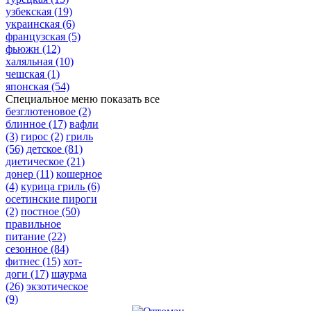
узбекская
(19)
украинская
(6)
французская
(5)
фьюжн
(12)
халяльная
(10)
чешская
(1)
японская
(54)
Специальное меню
показать все
безглютеновое
(2)
блинное
(17)
вафли
(3)
гирос
(2)
гриль
(56)
детское
(81)
диетическое
(21)
донер
(11)
кошерное
(4)
курица гриль
(6)
осетинские пироги
(2)
постное
(50)
правильное
питание
(22)
сезонное
(84)
фитнес
(15)
хот-
доги
(17)
шаурма
(26)
экзотическое
(9)