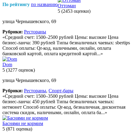
По рейтингу
по названию
Оттоман
5
(2453 оценки)
улица Чернышевского, 69
Рубрики:
Рестораны
«Средний счет: 1500–2500 рублей Цены: высокие Цена
бизнес-ланча: 390 рублей Типы безналичных чаевых: sbertips
Способ оплаты: Qr-код, наличными, онлайн, оплата
банковской картой, оплата кредитной картой...»
Dom
5
(3277 оценок)
улица Чернышевского, 69
Рубрики:
Рестораны
,
Спорт-бары
«Средний счет: 1500–3500 рублей Цены: высокие Цена
бизнес-ланча: 450 рублей Типы безналичных чаевых:
нетмонет Способ оплаты: Qr-код, безналичная, дисконтная
система скидок, наличными, онлайн, оплата ба...»
Баснями не кормим
5
(871 оценка)