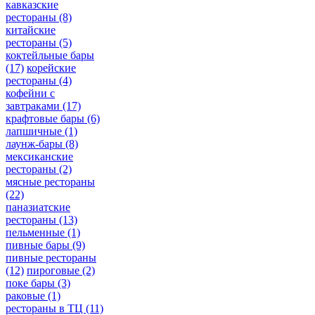
кавказские
рестораны
(8)
китайские
рестораны
(5)
коктейльные бары
(17)
корейские
рестораны
(4)
кофейни с
завтраками
(17)
крафтовые бары
(6)
лапшичные
(1)
лаунж-бары
(8)
мексиканские
рестораны
(2)
мясные рестораны
(22)
паназиатские
рестораны
(13)
пельменные
(1)
пивные бары
(9)
пивные рестораны
(12)
пироговые
(2)
поке бары
(3)
раковые
(1)
рестораны в ТЦ
(11)