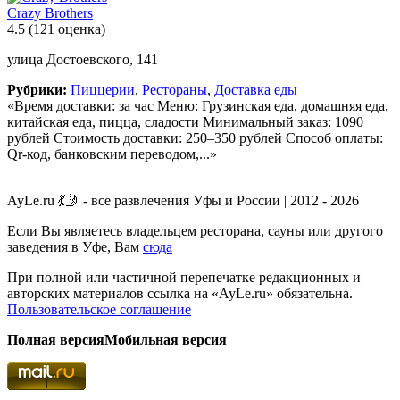
Crazy Brothers
4.5
(121 оценка)
улица Достоевского, 141
Рубрики:
Пиццерии
,
Рестораны
,
Доставка еды
«Время доставки: за час Меню: Грузинская еда, домашняя еда,
китайская еда, пицца, сладости Минимальный заказ: 1090
рублей Стоимость доставки: 250–350 рублей Способ оплаты:
Qr-код, банковским переводом,...»
AyLe.ru 💃🤳 - все развлечения Уфы и России | 2012 - 2026
Если Вы являетесь владельцем ресторана, сауны или другого
заведения в Уфе, Вам
сюда
При полной или частичной перепечатке редакционных и
авторских материалов ссылка на «AyLe.ru» обязательна.
Пользовательское соглашение
Полная версия
Мобильная версия