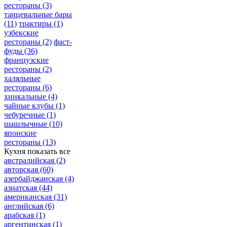
рестораны
(3)
танцевальные бары
(11)
трактиры
(1)
узбекские
рестораны
(2)
фаст-
фуды
(36)
французские
рестораны
(2)
халяльные
рестораны
(6)
хинкальные
(4)
чайные клубы
(1)
чебуречные
(1)
шашлычные
(10)
японские
рестораны
(13)
Кухня
показать все
австралийская
(2)
авторская
(60)
азербайджанская
(4)
азиатская
(44)
американская
(31)
английская
(6)
арабская
(1)
аргентинская
(1)