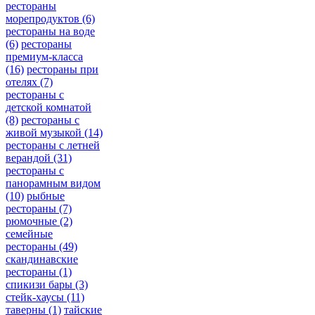
рестораны
морепродуктов
(6)
рестораны на воде
(6)
рестораны
премиум-класса
(16)
рестораны при
отелях
(7)
рестораны с
детской комнатой
(8)
рестораны с
живой музыкой
(14)
рестораны с летней
верандой
(31)
рестораны с
панорамным видом
(10)
рыбные
рестораны
(7)
рюмочные
(2)
семейные
рестораны
(49)
скандинавские
рестораны
(1)
спикизи бары
(3)
стейк-хаусы
(11)
таверны
(1)
тайские