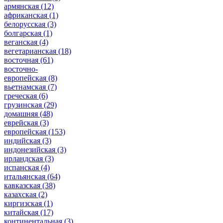
армянская
(12)
африканская
(1)
белорусская
(3)
болгарская
(1)
веганская
(4)
вегетарианская
(18)
восточная
(61)
восточно-
европейская
(8)
вьетнамская
(7)
греческая
(6)
грузинская
(29)
домашняя
(48)
еврейская
(3)
европейская
(153)
индийская
(3)
индонезийская
(3)
ирландская
(3)
испанская
(4)
итальянская
(64)
кавказская
(38)
казахская
(2)
киргизская
(1)
китайская
(17)
континентальная
(3)