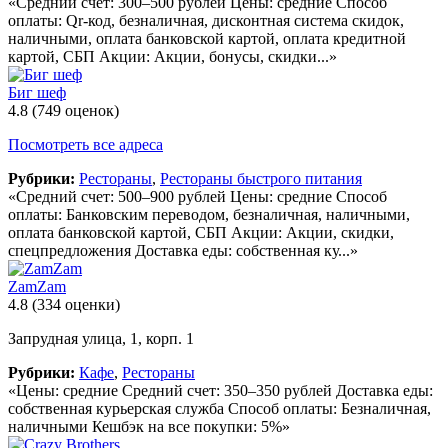
«Средний счет: 300–500 рублей Цены: средние Способ
оплаты: Qr-код, безналичная, дисконтная система скидок,
наличными, оплата банковской картой, оплата кредитной
картой, СБП Акции: Акции, бонусы, скидки...»
Биг шеф
4.8
(749 оценок)
Посмотреть все адреса
Рубрики:
Рестораны
,
Рестораны быстрого питания
«Средний счет: 500–900 рублей Цены: средние Способ
оплаты: Банковским переводом, безналичная, наличными,
оплата банковской картой, СБП Акции: Акции, скидки,
спецпредложения Доставка еды: собственная ку...»
ZamZam
4.8
(334 оценки)
Запрудная улица, 1, корп. 1
Рубрики:
Кафе
,
Рестораны
«Цены: средние Средний счет: 350–350 рублей Доставка еды:
собственная курьерская служба Способ оплаты: Безналичная,
наличными Кешбэк на все покупки: 5%»