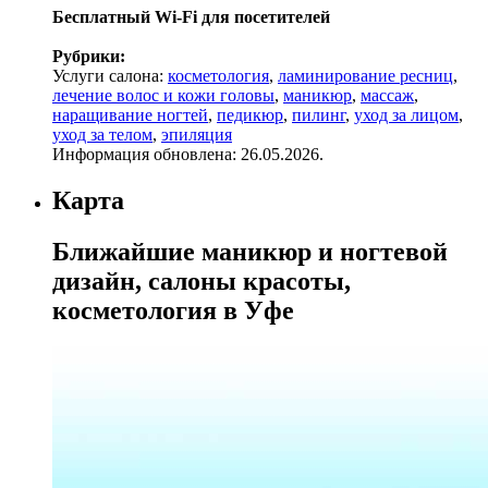
Бесплатный Wi-Fi для посетителей
Рубрики:
Услуги салона:
косметология
,
ламинирование ресниц
,
лечение волос и кожи головы
,
маникюр
,
массаж
,
наращивание ногтей
,
педикюр
,
пилинг
,
уход за лицом
,
уход за телом
,
эпиляция
Информация обновлена: 26.05.2026.
Карта
Ближайшие маникюр и ногтевой
дизайн, салоны красоты,
косметология в Уфе