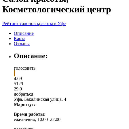
Косметологический центр
Рейтинг салонов красоты в Уфе
Описание
Карта
Отзывы
Описание:
голосовать
4.69
5
1
29
29
0
добраться
Уфа
,
Бакалинская улица, 4
Марштут:
Время работы:
ежедневно, 10:00–22:00