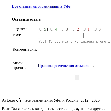
Все отзывы на огранизации в Уфе
Оставить отзыв
Оценка:
5
|
4
|
3
|
2
|
1
|
0
Имя:
Комментарий:
Мной
Правила размещения отзывов
прочитаны:
AyLe.ru 💃🤳 - все развлечения Уфы и России | 2012 - 2026
Если Вы являетесь владельцем ресторана, сауны или другого