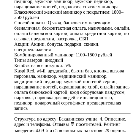
педикюр, мужской маникюр, мужской педикюр,
наращивание ногтей, подология, снятие маникюра
Классический женский маникюр с покрытием: 1800–
2500 рублей
Способ оплаты: Qr-код, банковским переводом,
безналичная, бесконтактная оплата, наличными, онлайн,
оплата банковской картой, оплата кредитной картой, по
ссылке, предоплата, рассрочка, СБП
Акции: Акции, бонусы, подарки, скидки,
спецпредложения
Комбинированный маникюр: 1100–1500 рублей
Типы лазеров: диодный
Кешбэк на все покупки: 5%
Kaspi Red, wi-fi, артдизайн, бьюти бар, кнопка вызова
персонала, маникюр, медицинский маникюр,
медицинский педикюр, мужской ногтевой сервис,
наращивание ногтей, окрашивание хной, онлайн запись,
оплата банковской картой, вход оборудован пандусом,
парковка, парковка для людей с инвалидностью,
педикюр, подарочный сертификат, предварительная
запись
Структура по адресу: Бакалинская улица, 4. Описание,
адрес и телефоны. Отзывы 💬 посетителей. Рейтинг
заведения 4.69 ⭐ из 5 возможных на основе 29 оценок.