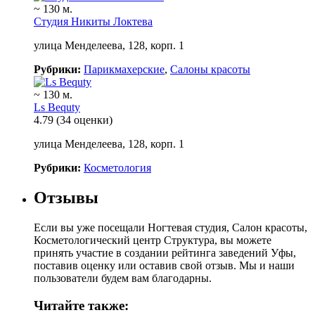
~ 130 м.
Студия Никиты Локтева
улица Менделеева, 128, корп. 1
Рубрики:
Парикмахерские
,
Салоны красоты
~ 130 м.
Ls Bequty
4.79
(34 оценки)
улица Менделеева, 128, корп. 1
Рубрики:
Косметология
Отзывы
Если вы уже посещали Ногтевая студия, Салон красоты,
Косметологический центр Структура, вы можете
принять участие в создании рейтинга заведений Уфы,
поставив оценку или оставив свой отзыв. Мы и наши
пользователи будем вам благодарны.
Читайте также: