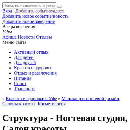
Вход
|
Добавить событие/адрес
Добавить новое событие/новость
Добавить новое заведение
Все развлечения
Уфы
Афиша
Новости
Отзывы
Меню сайта
Активный отдых
Для детей
Для друзей
Красота и здоровье
Отдых и развлечения
Питание
Спорт
Транспорт
»
Красота и здоровье в Уфе
»
Маникюр и ногтевой дизайн
,
Салоны красоты
,
Косметология
Структура - Ногтевая студия,
Салон красоты,