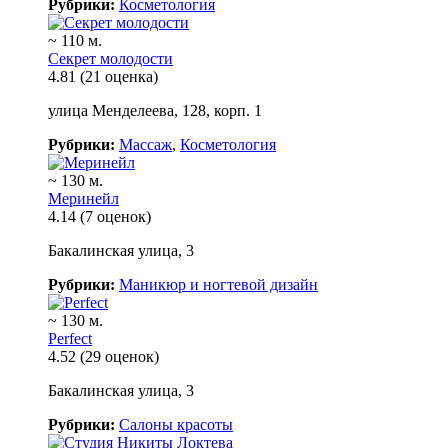
Рубрики:
Косметология
~ 110 м.
Секрет молодости
4.81
(21 оценка)
улица Менделеева, 128, корп. 1
Рубрики:
Массаж
,
Косметология
~ 130 м.
Меринейл
4.14
(7 оценок)
Бакалинская улица, 3
Рубрики:
Маникюр и ногтевой дизайн
~ 130 м.
Perfect
4.52
(29 оценок)
Бакалинская улица, 3
Рубрики:
Салоны красоты