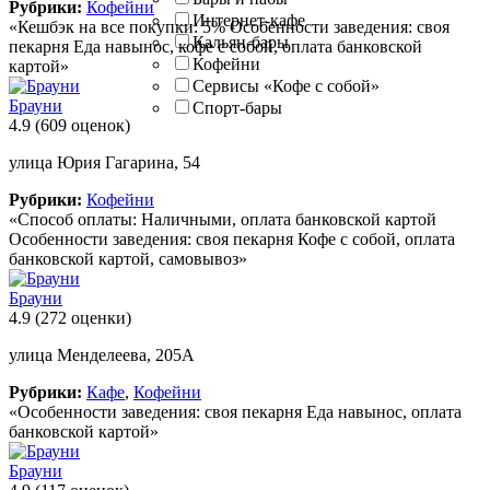
Рубрики:
Кофейни
Интернет-кафе
«Кешбэк на все покупки: 5% Особенности заведения: своя
Кальян-бары
пекарня Еда навынос, кофе с собой, оплата банковской
Кофейни
картой»
Сервисы «Кофе с собой»
Брауни
Спорт-бары
4.9
(609 оценок)
улица Юрия Гагарина, 54
Рубрики:
Кофейни
«Способ оплаты: Наличными, оплата банковской картой
Особенности заведения: своя пекарня Кофе с собой, оплата
банковской картой, самовывоз»
Брауни
4.9
(272 оценки)
улица Менделеева, 205А
Рубрики:
Кафе
,
Кофейни
«Особенности заведения: своя пекарня Еда навынос, оплата
банковской картой»
Брауни