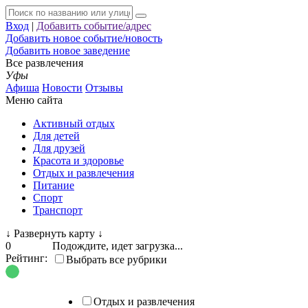
Вход
|
Добавить событие/адрес
Добавить новое событие/новость
Добавить новое заведение
Все развлечения
Уфы
Афиша
Новости
Отзывы
Меню сайта
Активный отдых
Для детей
Для друзей
Красота и здоровье
Отдых и развлечения
Питание
Спорт
Транспорт
↓
Развернуть карту
↓
0
Подождите, идет загрузка...
Рейтинг:
Выбрать все рубрики
Отдых и развлечения