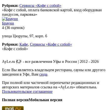
Рубрики:
Сервисы «Кофе с собой»
«Кофе с собой, оплата банковской картой, вход оборудован
пандусом, парковка»
Брауни
4
(36 оценок)
улица Цюрупы, 97, корп. 6
Рубрики:
Кафе
,
Сервисы «Кофе с собой»
«Кофе с собой»
AyLe.ru 💃🤳 - все развлечения Уфы и России | 2012 - 2026
Если Вы являетесь владельцем ресторана, сауны или другого
заведения в Уфе, Вам
сюда
При полной или частичной перепечатке редакционных и
авторских материалов ссылка на «AyLe.ru» обязательна.
Пользовательское соглашение
Полная версия
Мобильная версия