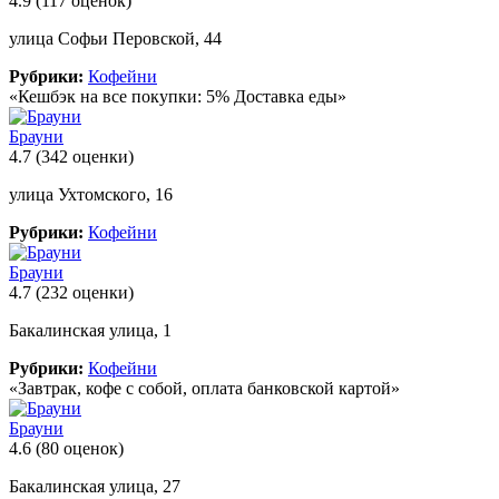
4.9
(117 оценок)
улица Софьи Перовской, 44
Рубрики:
Кофейни
«Кешбэк на все покупки: 5% Доставка еды»
Брауни
4.7
(342 оценки)
улица Ухтомского, 16
Рубрики:
Кофейни
Брауни
4.7
(232 оценки)
Бакалинская улица, 1
Рубрики:
Кофейни
«Завтрак, кофе с собой, оплата банковской картой»
Брауни
4.6
(80 оценок)
Бакалинская улица, 27