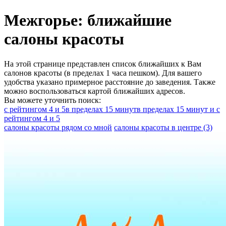
Межгорье: ближайшие
салоны красоты
На этой странице представлен список ближайших к Вам
салонов красоты (в пределах 1 часа пешком). Для вашего
удобства указано примерное расстояние до заведения. Также
можно воспользоваться картой ближайших адресов.
Вы можете уточнить поиск:
с рейтингом 4 и 5
в пределах 15 минут
в пределах 15 минут и с
рейтингом 4 и 5
салоны красоты рядом со мной
салоны красоты в центре
(3)