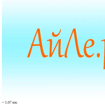
~ 1.07 км.