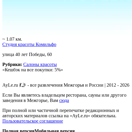
~ 1.07 км.
Студия красоты Комильфо
улица 40 лет Победы, 60
Рубрики:
Салоны красоты
«Кешбэк на все покупки: 5%»
AyLe.ru 💃🤳 - все развлечения Межгорья и России | 2012 - 2026
Если Вы являетесь владельцем ресторана, сауны или другого
заведения в Межгорье, Вам
сюда
При полной или частичной перепечатке редакционных и
авторских материалов ссылка на «AyLe.ru» обязательна.
Пользовательское соглашение
Полная версия
Мобильная версия