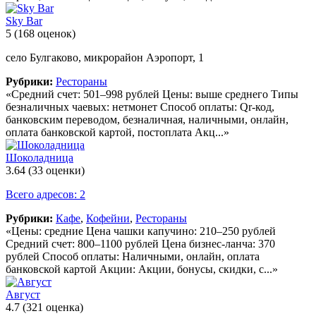
Sky Bar
5
(168 оценок)
село Булгаково, микрорайон Аэропорт, 1
Рубрики:
Рестораны
«Средний счет: 501–998 рублей Цены: выше среднего Типы
безналичных чаевых: нетмонет Способ оплаты: Qr-код,
банковским переводом, безналичная, наличными, онлайн,
оплата банковской картой, постоплата Акц...»
Шоколадница
3.64
(33 оценки)
Всего адресов: 2
Рубрики:
Кафе
,
Кофейни
,
Рестораны
«Цены: средние Цена чашки капучино: 210–250 рублей
Средний счет: 800–1100 рублей Цена бизнес-ланча: 370
рублей Способ оплаты: Наличными, онлайн, оплата
банковской картой Акции: Акции, бонусы, скидки, с...»
Август
4.7
(321 оценка)