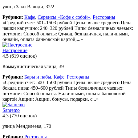
улица Заки Валиди, 32/2
Рубрики:
Кафе
,
Сервисы «Кофе с собой»
,
Рестораны
«Средний счет: 501–1503 рублей Цены: выше среднего Цена
чашки капучино: 240–320 рублей Типы безналичных чаевых:
нетмонет Способ оплаты: Qr-код, безналичная, наличными,
онлайн, оплата банковской картой,...»
Настроение
4.5
(619 оценок)
Коммунистическая улица, 39
Рубрики:
Бары и пабы
,
Кафе
,
Рестораны
«Средний счет: 500–1500 рублей Цены: выше среднего Цена
бокала пива: 450–600 рублей Типы безналичных чаевых:
нетмонет Способ оплаты: Наличными, оплата банковской
картой Акции: Акции, бонусы, подарки, с...»
Sanremo
4.3
(770 оценок)
улица Менделеева, 170
Рубрики:
Рестораны