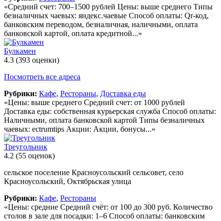
«Средний счет: 700–1500 рублей Цены: выше среднего Типы
безналичных чаевых: яндекс.чаевые Способ оплаты: Qr-код,
банковским переводом, безналичная, наличными, оплата
банковской картой, оплата кредитной...»
Булкамен
4.3
(393 оценки)
Посмотреть все адреса
Рубрики:
Кафе
,
Рестораны
,
Доставка еды
«Цены: выше среднего Средний счет: от 1000 рублей
Доставка еды: собственная курьерская служба Способ оплаты:
Наличными, оплата банковской картой Типы безналичных
чаевых: ectrumtips Акции: Акции, бонусы...»
Треугольник
4.2
(55 оценок)
сельское поселение Красноусольский сельсовет, село
Красноусольский, Октябрьская улица
Рубрики:
Кафе
,
Рестораны
«Цены: средние Средний счёт: от 100 до 300 руб. Количество
столов в зале для посадки: 1–6 Способ оплаты: банковским