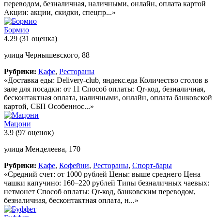
переводом, безналичная, наличными, онлайн, оплата картой
Акции: акции, скидки, спецпр...»
Бормио
4.29
(31 оценка)
улица Чернышевского, 88
Рубрики:
Кафе
,
Рестораны
«Доставка еды: Delivery-club, яндекс.еда Количество столов в
зале для посадки: от 11 Способ оплаты: Qr-код, безналичная,
бесконтактная оплата, наличными, онлайн, оплата банковской
картой, СБП Особеннос...»
Мацони
3.9
(97 оценок)
улица Менделеева, 170
Рубрики:
Кафе
,
Кофейни
,
Рестораны
,
Спорт-бары
«Средний счет: от 1000 рублей Цены: выше среднего Цена
чашки капучино: 160–220 рублей Типы безналичных чаевых:
нетмонет Способ оплаты: Qr-код, банковским переводом,
безналичная, бесконтактная оплата, н...»