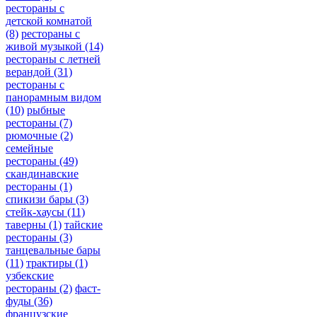
рестораны с
детской комнатой
(8)
рестораны с
живой музыкой
(14)
рестораны с летней
верандой
(31)
рестораны с
панорамным видом
(10)
рыбные
рестораны
(7)
рюмочные
(2)
семейные
рестораны
(49)
скандинавские
рестораны
(1)
спикизи бары
(3)
стейк-хаусы
(11)
таверны
(1)
тайские
рестораны
(3)
танцевальные бары
(11)
трактиры
(1)
узбекские
рестораны
(2)
фаст-
фуды
(36)
французские