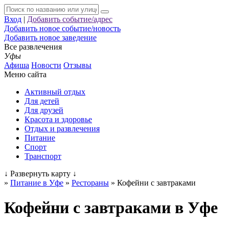
Вход
|
Добавить событие/адрес
Добавить новое событие/новость
Добавить новое заведение
Все развлечения
Уфы
Афиша
Новости
Отзывы
Меню сайта
Активный отдых
Для детей
Для друзей
Красота и здоровье
Отдых и развлечения
Питание
Спорт
Транспорт
↓
Развернуть карту
↓
»
Питание в Уфе
»
Рестораны
»
Кофейни с завтраками
Кофейни с завтраками в Уфе