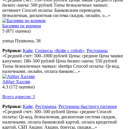
бизнес-ланча: 500 рублей Типы безналичных чаевых:
нетмонет Способ оплаты: Банковским переводом,
безналичная, дисконтная система скидок, онлайн, о...»
Баснями не кормим
5
(871 оценка)
улица Пушкина, 58
Рубрики:
Кафе
,
Сервисы «Кофе с собой»
,
Рестораны
«Средний счет: 500–1000 рублей Цены: средние Цена чашки
капучино: 180–500 рублей Цена бизнес-ланча: 550 рублей
Типы безналичных чаевых: sbertips Способ оплаты: Qr-код,
наличными, онлайн, оплата банковс...»
Айбат Халляр
4.3
(172 оценки)
Всего адресов: 3
Рубрики:
Кафе
,
Рестораны
,
Рестораны быстрого питания
«Средний счет: 300–500 рублей Цены: средние Способ
оплаты: Qr-код, безналичная, дисконтная система скидок,
наличными, оплата банковской картой, оплата кредитной
картой, СБП Акции: Акции, бонусы, скидки...»