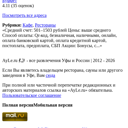
Буффет
4.11
(35 оценок)
Посмотреть все адреса
Рубрики:
Кафе
,
Рестораны
«Средний счет: 501–1503 рублей Цены: выше среднего
Способ оплаты: Qr-код, безналичная, наличными, онлайн,
оплата банковской картой, оплата кредитной картой,
постоплата, предоплата, СБП Акции: Бонусы, с...»
AyLe.ru 💃🤳 - все развлечения Уфы и России | 2012 - 2026
Если Вы являетесь владельцем ресторана, сауны или другого
заведения в Уфе, Вам
сюда
При полной или частичной перепечатке редакционных и
авторских материалов ссылка на «AyLe.ru» обязательна.
Пользовательское соглашение
Полная версия
Мобильная версия