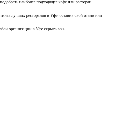
 подобрать наиболее подходящее кафе или ресторан
тинга лучших ресторанов в Уфе, оставив свой отзыв или
любой организации в Уфе.
скрыть <<<