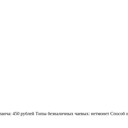
анча: 450 рублей Типы безналичных чаевых: нетмонет Способ оп