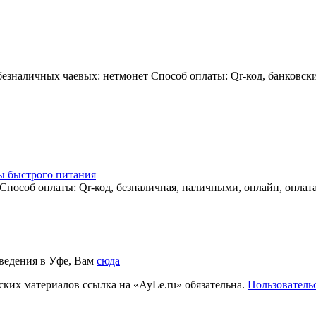
езналичных чаевых: нетмонет Способ оплаты: Qr-код, банковски
ы быстрого питания
 Способ оплаты: Qr-код, безналичная, наличными, онлайн, оплат
аведения в Уфе, Вам
сюда
ких материалов ссылка на «AyLe.ru» обязательна.
Пользователь