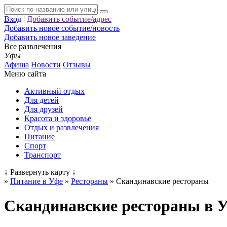
Вход
|
Добавить событие/адрес
Добавить новое событие/новость
Добавить новое заведение
Все развлечения
Уфы
Афиша
Новости
Отзывы
Меню сайта
Активный отдых
Для детей
Для друзей
Красота и здоровье
Отдых и развлечения
Питание
Спорт
Транспорт
↓
Развернуть карту
↓
»
Питание в Уфе
»
Рестораны
»
Скандинавские рестораны
Скандинавские рестораны в 