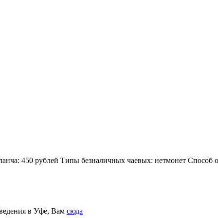
анча: 450 рублей Типы безналичных чаевых: нетмонет Способ оп
аведения в Уфе, Вам
сюда